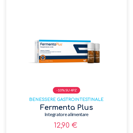
-10% SU 4PZ
BENESSERE GASTROINTESTINALE
Fermenta Plus
Integratore alimentare
12,90 €