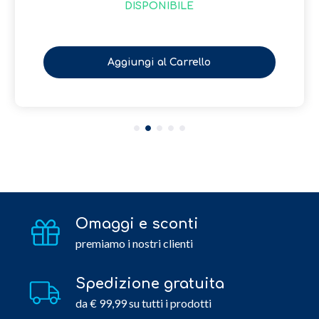
DISPONIBILE
Aggiungi al Carrello
Omaggi e sconti
premiamo i nostri clienti
Spedizione gratuita
da € 99,99 su tutti i prodotti