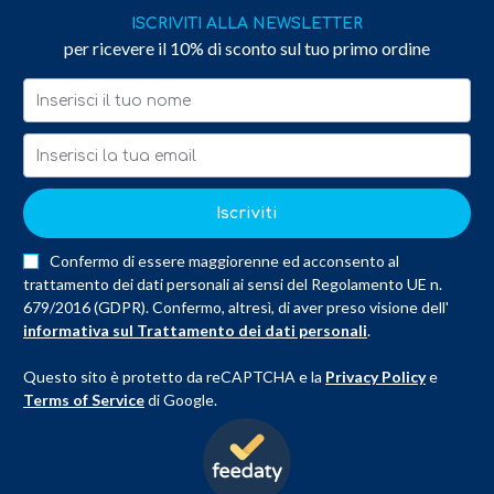
ISCRIVITI ALLA NEWSLETTER
per ricevere il 10% di sconto sul tuo primo ordine
Iscriviti
Confermo di essere maggiorenne ed acconsento al
trattamento dei dati personali ai sensi del Regolamento UE n.
679/2016 (GDPR). Confermo, altresì, di aver preso visione dell'
informativa sul Trattamento dei dati personali
.
Questo sito è protetto da reCAPTCHA e la
Privacy Policy
e
Terms of Service
di Google.