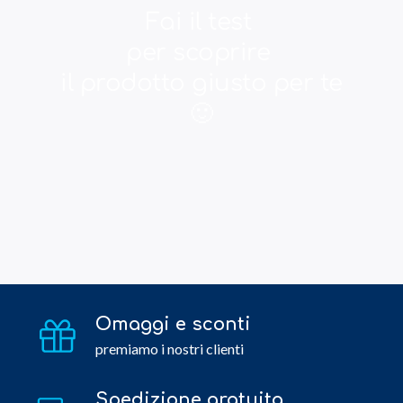
Omaggi e sconti
premiamo i nostri clienti
Spedizione gratuita