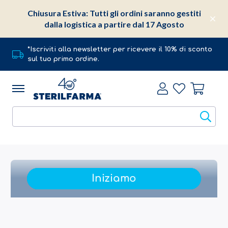
Chiusura Estiva: Tutti gli ordini saranno gestiti
dalla logistica a partire dal 17 Agosto
*Iscriviti alla newsletter per ricevere il 10% di sconto
sul tuo primo ordine.