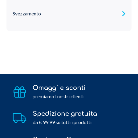
Svezzamento
Omaggi e sconti
premiamo i nostri clienti
Spedizione gratuita
da € 99,99 su tutti i prodotti