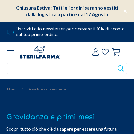
Chiusura Estiva: Tutti gli ordini saranno gestiti
dalla logistica a partire dal 17 Agosto
*Iscriviti alla newsletter per ricevere il 10% di sconto
sul tuo primo ordine.
Home
Gravidanza e primi mesi
Gravidanza e primi mesi
Scopri tutto ciò che c'è da sapere per essere una futura