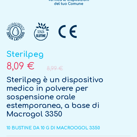
Sterilpeg
8,09 €
8,99 €
Sterilpeg è un dispositivo
medico in polvere per
sospensione orale
estemporanea, a base di
Macrogol 3350
10 BUSTINE DA 10 G DI MACROOGOL 3350