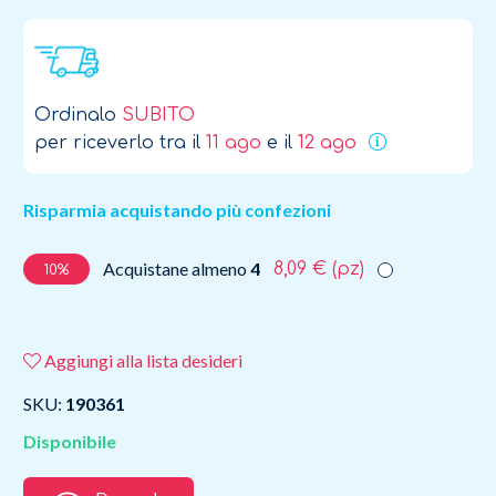
Ordinalo
SUBITO
per riceverlo tra il
11 ago
e il
12 ago
Risparmia acquistando più confezioni
Acquistane almeno
4
8,09 €
(pz)
10%
Aggiungi alla lista desideri
SKU:
190361
Disponibile