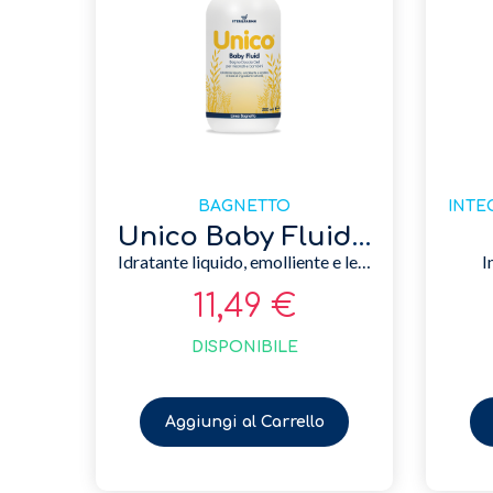
BAGNETTO
Unico Baby Fluid 250 ml
Idratante liquido, emolliente e lenitivo
I
11,49 €
DISPONIBILE
Aggiungi al Carrello