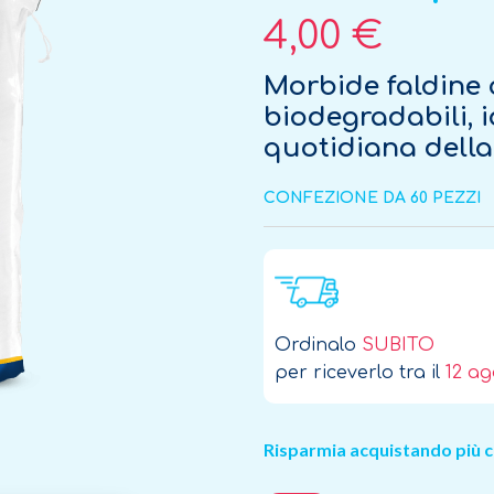
4,00 €
Morbide faldine 
biodegradabili, i
quotidiana della
CONFEZIONE DA 60 PEZZI
Ordinalo
SUBITO
per riceverlo tra il
12 a
Risparmia acquistando più c