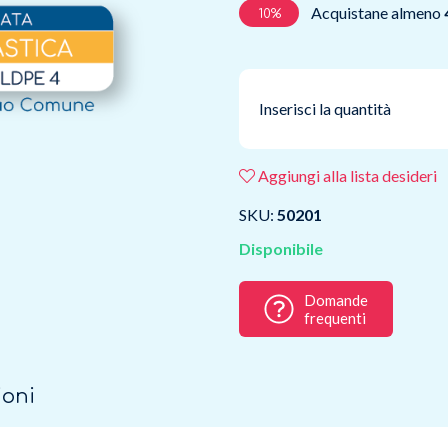
Acquistane almeno
10%
Inserisci la quantità
Aggiungi alla lista desideri
SKU:
50201
Disponibile
Domande
frequenti
ioni