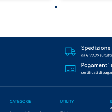
Spedizione 
da € 99,99 su tutti
Pagamenti s
certificati di paga
CATEGORIE
UTILITY
I
p