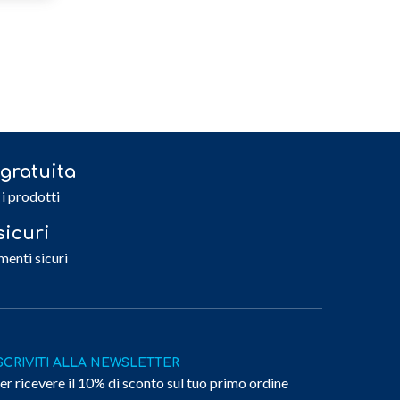
gratuita
 i prodotti
icuri
menti sicuri
SCRIVITI ALLA NEWSLETTER
er ricevere il 10% di sconto sul tuo primo ordine