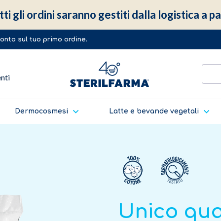
ti gli ordini saranno gestiti dalla logistica a 
sconto sul tuo primo ordine.
enti
Dermocosmesi
Latte e bevande vegetali
Unico qua