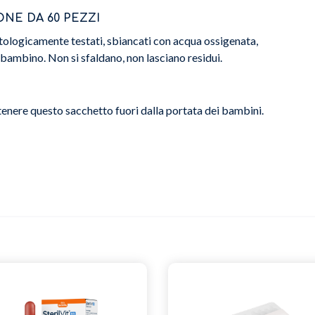
NE DA 60 PEZZI
tologicamente testati, sbiancati con acqua ossigenata,
el bambino. Non si sfaldano, non lasciano residui.
 tenere questo sacchetto fuori dalla portata dei bambini.