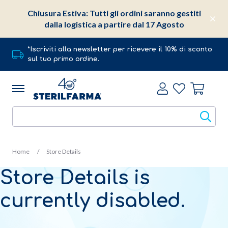
Chiusura Estiva: Tutti gli ordini saranno gestiti
dalla logistica a partire dal 17 Agosto
*Iscriviti alla newsletter per ricevere il 10% di sconto
sul tuo primo ordine.
Home
Store Details
Store Details is
currently disabled.