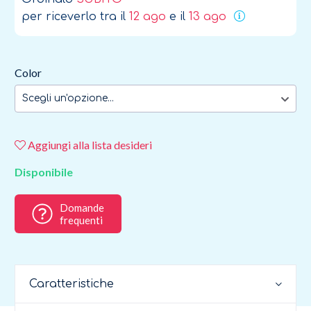
per riceverlo tra il
12 ago
e il
13 ago
Color
Scegli un'opzione...
Aggiungi alla lista desideri
Disponibile
Domande
frequenti
Caratteristiche