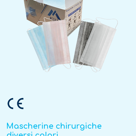
Mascherine chirurgiche
diversi colori