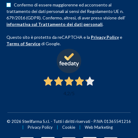
Confermo di essere maggiorenne ed acconsento al
trattamento dei dati personali ai sensi del Regolamento UE n.
679/2016 (GDPR). Confermo, altresì, di aver preso visione dell'
informativa sul Trattamento dei dati personali
.
Questo sito è protetto da reCAPTCHA e la
Privacy Policy
e
Terms of Service
di Google.
4,2
/5
© 2026 Sterilfarma S.r.l. - Tutti i diritti riservati - P.IVA 01365541216
|
Privacy Policy
|
Cookie
|
Web Marketing