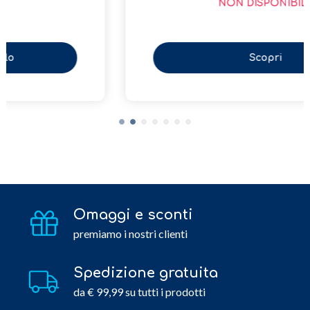
NON DISPONIBILE
Scopri
Omaggi e sconti
premiamo i nostri clienti
Spedizione gratuita
da € 99,99 su tutti i prodotti