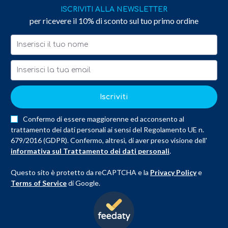
ISCRIVITI ALLA NEWSLETTER
per ricevere il 10% di sconto sul tuo primo ordine
Iscriviti
Confermo di essere maggiorenne ed acconsento al
trattamento dei dati personali ai sensi del Regolamento UE n.
679/2016 (GDPR). Confermo, altresì, di aver preso visione dell'
informativa sul Trattamento dei dati personali
.
Questo sito è protetto da reCAPTCHA e la
Privacy Policy
e
Terms of Service
di Google.