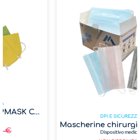
DPI E SICUREZZA
Mascherine chirurgiche Diversi colori
Dispositivo medico