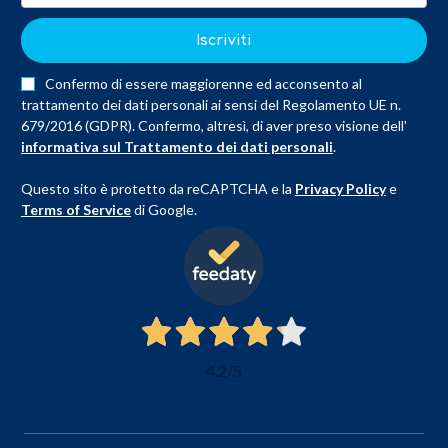
Iscriviti
Confermo di essere maggiorenne ed acconsento al
trattamento dei dati personali ai sensi del Regolamento UE n.
679/2016 (GDPR). Confermo, altresì, di aver preso visione dell'
informativa sul Trattamento dei dati personali
.
Questo sito è protetto da reCAPTCHA e la
Privacy Policy
e
Terms of Service
di Google.
4,2
/5