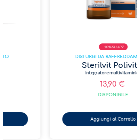
-10% SU 4PZ
DISTURBI DA RAFFREDDAMENTO
Sterilvit Polivit B
Integratore multivitaminico
13,90 €
DISPONIBILE
Aggiungi al Carrello