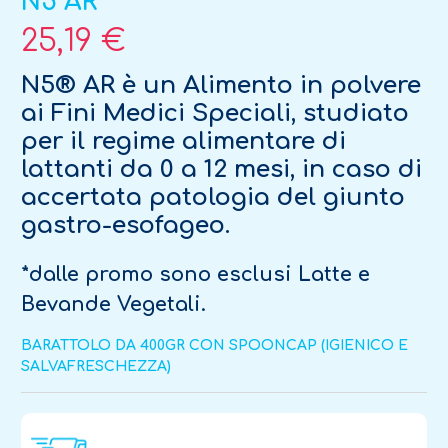
N5 AR
25,19 €
N5® AR è un Alimento in polvere
ai Fini Medici Speciali, studiato
per il regime alimentare di
lattanti da 0 a 12 mesi, in caso di
accertata patologia del giunto
gastro-esofageo.
*dalle promo sono esclusi Latte e
Bevande Vegetali.
BARATTOLO DA 400GR CON SPOONCAP (IGIENICO E
SALVAFRESCHEZZA)