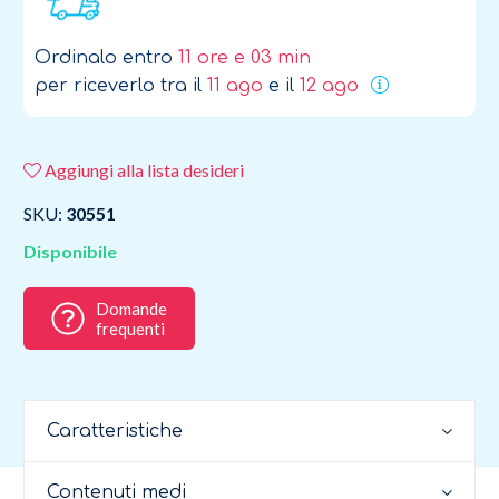
Ordinalo entro
11 ore e 03 min
per riceverlo tra il
11 ago
e il
12 ago
Aggiungi alla lista desideri
SKU:
30551
Disponibile
Domande
frequenti
Caratteristiche
Contenuti medi