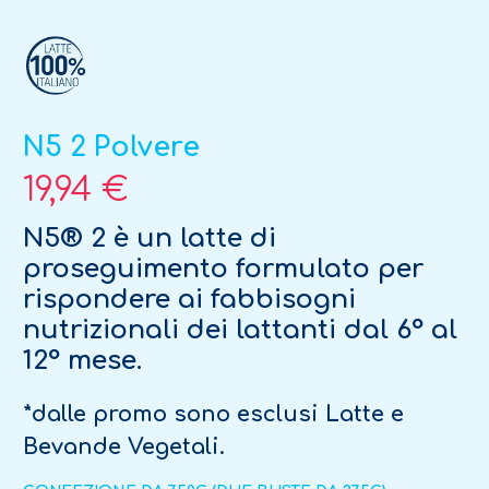
N5 2 Polvere
19,94 €
N5® 2 è un latte di
proseguimento formulato per
rispondere ai fabbisogni
nutrizionali dei lattanti dal 6° al
12° mese.
*dalle promo sono esclusi Latte e
Bevande Vegetali.