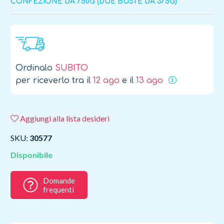
CONFEZIONE DA 750G (DUE BUSTE DA 375G)
Ordinalo
SUBITO
per riceverlo tra il
12 ago
e il
13 ago
Aggiungi alla lista desideri
SKU:
30577
Disponibile
Domande
frequenti