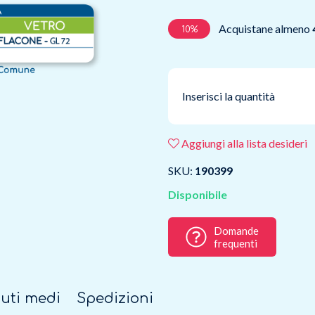
Acquistane almeno
10%
Inserisci la quantità
Aggiungi alla lista desideri
SKU:
190399
Disponibile
Domande
frequenti
uti medi
Spedizioni