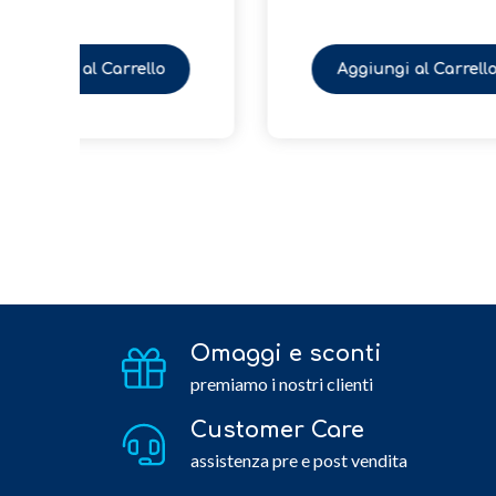
Aggiungi al Carrello
Omaggi e sconti
premiamo i nostri clienti
Customer Care
assistenza pre e post vendita