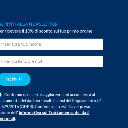
SCRIVITI ALLA NEWSLETTER
er ricevere il 10% di sconto sul tuo primo ordine
Iscriviti
Confermo di essere maggiorenne ed acconsento al
rattamento dei dati personali ai sensi del Regolamento UE
. 679/2016 (GDPR). Confermo, altresì, di aver preso
isione dell'
informativa sul Trattamento dei dati
ersonali
.