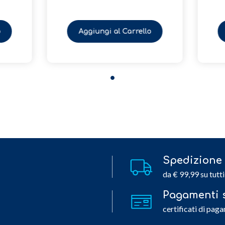
Aggiungi al Carrello
Aggiungi al Carrello
Spedizione 
da € 99,99 su tutti
Pagamenti s
certificati di paga