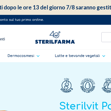
ti dopo le ore 13 del giorno 7/8 saranno gestit
sconto sul tuo primo ordine.
enti
Dermocosmesi
Latte e bevande vegetali
Sterilvit Po