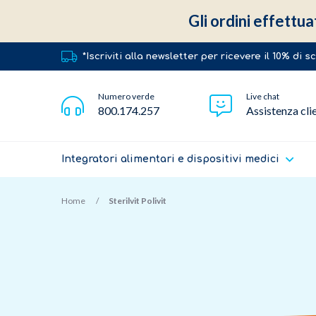
Gli ordini effettua
*Iscriviti alla newsletter per ricevere il 10% di 
Numero verde
Live chat
800.174.257
Assistenza cli
Integratori alimentari e dispositivi medici
Home
Sterilvit Polivit