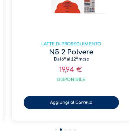
LATTE DI PROSEGUIMENTO
N5 2 Polvere
Dal 6° al 12° mese
19,94 €
DISPONIBILE
Aggiungi al Carrello