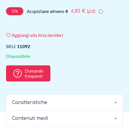
Acquistane almeno
4
6,83 €
(pz)
10%
Aggiungi alla lista desideri
SKU:
11092
Disponibile
Domande
frequenti
Caratteristiche
Contenuti medi