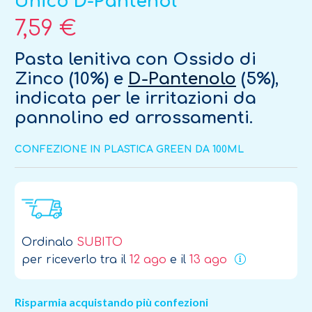
Unico D-Pantenol
7,59 €
Pasta lenitiva con
Ossido di
Zinco
(10%) e
D-Pantenolo
(5%),
indicata per le irritazioni da
pannolino ed arrossamenti.
CONFEZIONE IN PLASTICA GREEN DA 100ML
Ordinalo
SUBITO
per riceverlo tra il
12 ago
e il
13 ago
Risparmia acquistando più confezioni