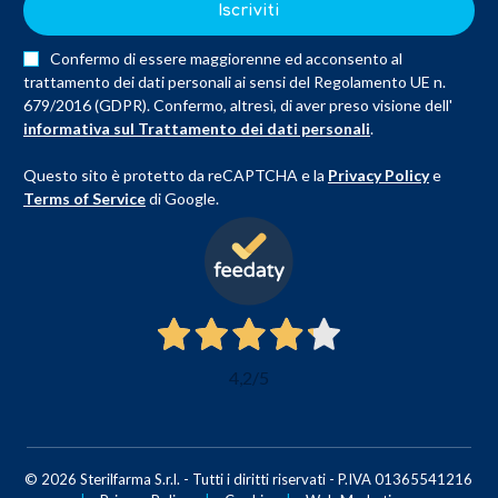
Iscriviti
Confermo di essere maggiorenne ed acconsento al
trattamento dei dati personali ai sensi del Regolamento UE n.
679/2016 (GDPR). Confermo, altresì, di aver preso visione dell'
informativa sul Trattamento dei dati personali
.
Questo sito è protetto da reCAPTCHA e la
Privacy Policy
e
Terms of Service
di Google.
4,2
/5
© 2026 Sterilfarma S.r.l. - Tutti i diritti riservati - P.IVA 01365541216