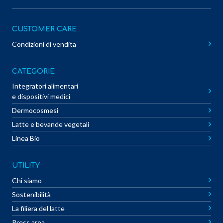
CUSTOMER CARE
Condizioni di vendita
CATEGORIE
Integratori alimentari
e dispositivi medici
Dermocosmesi
Latte e bevande vegetali
Linea Bio
UTILITY
Chi siamo
Sostenibilità
La filiera del latte
Press area