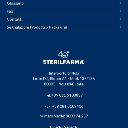
Glossario
Faq
Contatti
Segnalazioni Prodotti o Packaging
Interporto di Nola
Lotto D1, Blocco A1 - Mod. 135/136
80035 - Nola (NA) Italia
Tel. +39 081 5108887
Fax. +39 081 5109406
Numero Verde: 800.174.257
Lunedì - Venerdì: