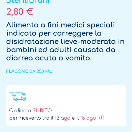
Sterilidrum
2,80 €
Alimento a fini medici speciali
indicato per correggere la
disidratazione lieve-moderata in
bambini ed adulti causata da
diarrea acuta o vomito.
FLACONE DA 250 ML
Ordinalo
SUBITO
per riceverlo tra il
12 ago
e il
13 ago