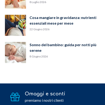
8 Luglio 2026
Cosa mangiare in gravidanza: nutrienti
essenziali mese per mese
22 Giugno 2026
Sonno del bambino: guida per notti più
serene
8 Giugno 2026
Omaggi e sconti
premiamo i nostri clienti