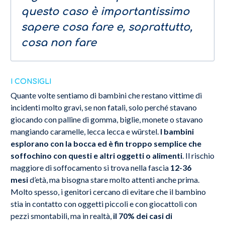
questo caso è importantissimo
sapere cosa fare e, soprattutto,
cosa non fare
I CONSIGLI
Quante volte sentiamo di bambini che restano vittime di
incidenti molto gravi, se non fatali, solo perché stavano
giocando con palline di gomma, biglie, monete o stavano
mangiando caramelle, lecca lecca e würstel.
I bambini
esplorano con la bocca ed è fin troppo semplice che
soffochino con questi e altri oggetti o alimenti
. Il rischio
maggiore di soffocamento si trova nella fascia
12-36
mesi
d’età, ma bisogna stare molto attenti anche prima.
Molto spesso, i genitori cercano di evitare che il bambino
stia in contatto con oggetti piccoli e con giocattoli con
pezzi smontabili, ma in realtà,
il 70% dei casi di