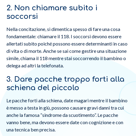
2. Non chiamare subito i
soccorsi
Nella concitazione, si dimentica spesso di fare una cosa
fondamentale: chiamare il 118. I soccorsi devono essere
allertati subito poiché possono essere determinanti in caso
di vita o di morte. Anche se sai come gestire una situazione
simile, chiama il 118 mentre stai soccorrendo il bambino o
delega ad altri la telefonata.
3. Dare pacche troppo forti alla
schiena del piccolo
Le pacche forti alla schiena, date magari mentre il bambino
è messo a testa in giù, possono causare gravi danni tra cui
anche la famosa “sindrome da scuotimento”. Le pacche
vanno bene, ma devono essere date con cognizione e con
una tecnica ben precisa.