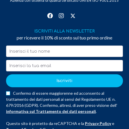
Azienda con sistema di qualità certificato UNI EN ISO 9001:2015
ISCRIVITI ALLA NEWSLETTER
per ricevere il 10% di sconto sul tuo primo ordine
Iscriviti
Confermo di essere maggiorenne ed acconsento al
trattamento dei dati personali ai sensi del Regolamento UE n.
679/2016 (GDPR). Confermo, altresì, di aver preso visione dell'
informativa sul Trattamento dei dati personali
.
Questo sito è protetto da reCAPTCHA e la
Privacy Policy
e