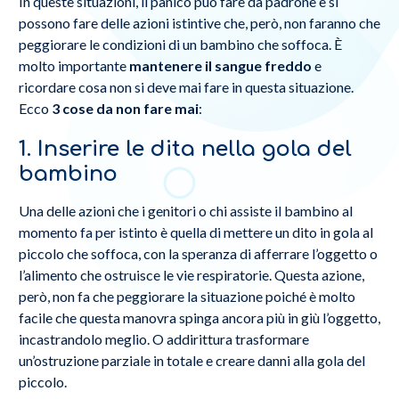
In queste situazioni, il panico può fare da padrone e si
possono fare delle azioni istintive che, però, non faranno che
peggiorare le condizioni di un bambino che soffoca. È
molto importante
mantenere il sangue freddo
e
ricordare cosa non si deve mai fare in questa situazione.
Ecco
3 cose da non fare mai
:
1. Inserire le dita nella gola del
bambino
Una delle azioni che i genitori o chi assiste il bambino al
momento fa per istinto è quella di mettere un dito in gola al
piccolo che soffoca, con la speranza di afferrare l’oggetto o
l’alimento che ostruisce le vie respiratorie. Questa azione,
però, non fa che peggiorare la situazione poiché è molto
facile che questa manovra spinga ancora più in giù l’oggetto,
incastrandolo meglio. O addirittura trasformare
un’ostruzione parziale in totale e creare danni alla gola del
piccolo.