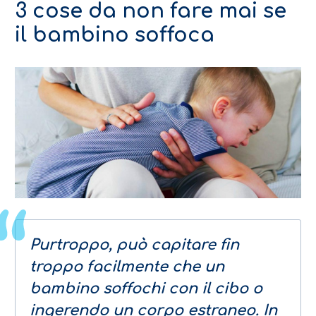
3 cose da non fare mai se
il bambino soffoca
Purtroppo, può capitare fin
troppo facilmente che un
bambino soffochi con il cibo o
ingerendo un corpo estraneo. In