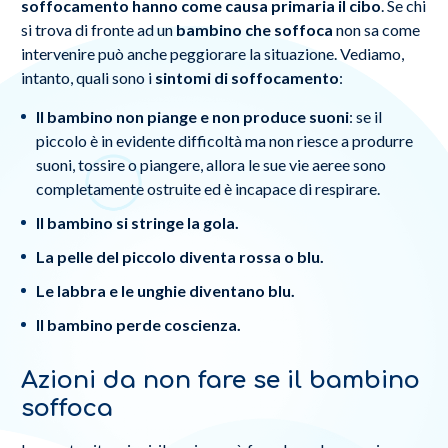
soffocamento hanno come causa primaria il cibo
. Se chi
si trova di fronte ad un
bambino che soffoca
non sa come
intervenire può anche peggiorare la situazione. Vediamo,
intanto, quali sono i
sintomi di soffocamento
:
Il bambino non piange e non produce suoni
: se il
piccolo è in evidente difficoltà ma non riesce a produrre
suoni, tossire o piangere, allora le sue vie aeree sono
completamente ostruite ed è incapace di respirare.
Il bambino si stringe la gola.
La pelle del piccolo diventa rossa o blu.
Le labbra e le unghie diventano blu.
Il bambino perde coscienza.
Azioni da non fare se il bambino
soffoca