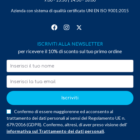
9:00 - 13:30 | 14:30 - 16:00
Azienda con sistema di qualità certificato UNI EN ISO 9001:2015
ISCRIVITI ALLA NEWSLETTER
per ricevere il 10% di sconto sul tuo primo ordine
Iscriviti
Confermo di essere maggiorenne ed acconsento al
trattamento dei dati personali ai sensi del Regolamento UE n.
679/2016 (GDPR). Confermo, altresì, di aver preso visione dell'
informativa sul Trattamento dei dati personali
.