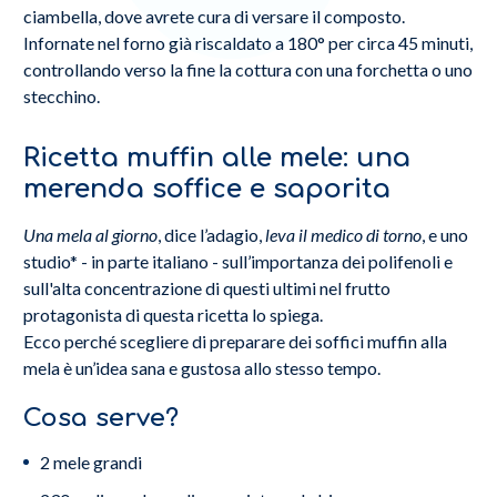
ciambella, dove avrete cura di versare il composto.
Infornate nel forno già riscaldato a 180° per circa 45 minuti,
controllando verso la fine la cottura con una forchetta o uno
stecchino.
Ricetta muffin alle mele: una
merenda soffice e saporita
Una mela al giorno
, dice l’adagio,
leva il medico di torno
, e uno
studio* - in parte italiano - sull’importanza dei polifenoli e
sull'alta concentrazione di questi ultimi nel frutto
protagonista di questa ricetta lo spiega.
Ecco perché scegliere di preparare dei soffici muffin alla
mela è un’idea sana e gustosa allo stesso tempo.
Cosa serve?
2 mele grandi