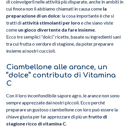
di coinvolgerli nelle attività più disparate, anche in ambiti in
cui finora non li abbiamo chiamati in causa come
la
preparazione di un dolce
: la cosa importante è che si
tratti di
attività stimolanti per loro
e che siano viste
come
un gioco divertente da fare insieme
.
Ecco tre semplici “dolci” ricette, basate su ingredienti sani
tra cui frutta o verdure di stagione, da poter preparare
insieme ai nostri cuccioli.
Ciambellone alle arance, un
“dolce” contributo di Vitamina
C
Con il loro inconfondibile sapore agro, le arance non sono
sempre apprezzate dai nostri piccoli. Ecco perché
preparare un gustoso ciambellone con loro può essere la
chiave giusta per far apprezzare di più un
frutto di
stagione ricco di vitamina C
.