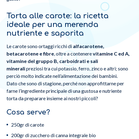
Torta alle carote: la ricetta
ideale per una merenda
nutriente e saporita
Le carote sono ortaggi ricchi di
alfacarotene,
betacarotene e fibre
, oltre a contenere
vitamine C ed A,
vitamine del gruppo B, carboidrati e sali
minerali
preziosi tra cui potassio, ferro, zinco e altri; sono
perciò molto indicate nell’alimentazione dei bambini.
Dato che sono di stagione, perché non approfittarne per
farne l’ingrediente principale di una gustosa e nutriente
torta da preparare insieme ai nostri piccoli?
Cosa serve?
250gr di carote
200gr di zucchero di canna integrale bio