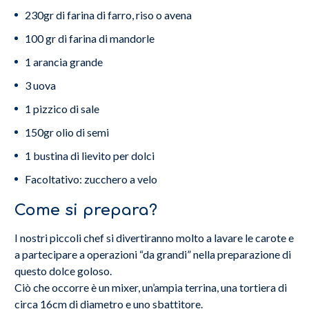
230gr di farina di farro, riso o avena
100 gr di farina di mandorle
1 arancia grande
3 uova
1 pizzico di sale
150gr olio di semi
1 bustina di lievito per dolci
Facoltativo: zucchero a velo
Come si prepara?
I nostri piccoli chef si divertiranno molto a lavare le carote e
a partecipare a operazioni “da grandi” nella preparazione di
questo dolce goloso.
Ciò che occorre è un mixer, un’ampia terrina, una tortiera di
circa 16cm di diametro e uno sbattitore.