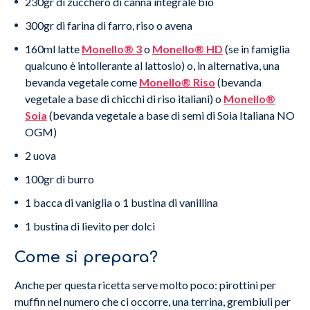
230gr di zucchero di canna integrale bio
300gr di farina di farro, riso o avena
160ml latte
Monello® 3
o
Monello® HD
(se in famiglia
qualcuno è intollerante al lattosio) o, in alternativa, una
bevanda vegetale come
Monello® Riso
(bevanda
vegetale a base di chicchi di riso italiani) o
Monello®
Soia
(bevanda vegetale a base di semi di Soia Italiana NO
OGM)
2 uova
100gr di burro
1 bacca di vaniglia o 1 bustina di vanillina
1 bustina di lievito per dolci
Come si prepara?
Anche per questa ricetta serve molto poco: pirottini per
muffin nel numero che ci occorre, una terrina, grembiuli per