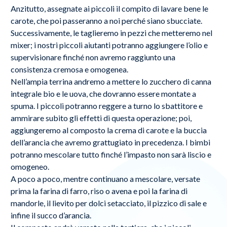
Anzitutto, assegnate ai piccoli il compito di lavare bene le
carote, che poi passeranno a noi perché siano sbucciate.
Successivamente, le taglieremo in pezzi che metteremo nel
mixer; i nostri piccoli aiutanti potranno aggiungere l’olio e
supervisionare finché non avremo raggiunto una
consistenza cremosa e omogenea.
Nell’ampia terrina andremo a mettere lo zucchero di canna
integrale bio e le uova, che dovranno essere montate a
spuma. I piccoli potranno reggere a turno lo sbattitore e
ammirare subito gli effetti di questa operazione; poi,
aggiungeremo al composto la crema di carote e la buccia
dell’arancia che avremo grattugiato in precedenza. I bimbi
potranno mescolare tutto finché l’impasto non sarà liscio e
omogeneo.
A poco a poco, mentre continuano a mescolare, versate
prima la farina di farro, riso o avena e poi la farina di
mandorle, il lievito per dolci setacciato, il pizzico di sale e
infine il succo d’arancia.