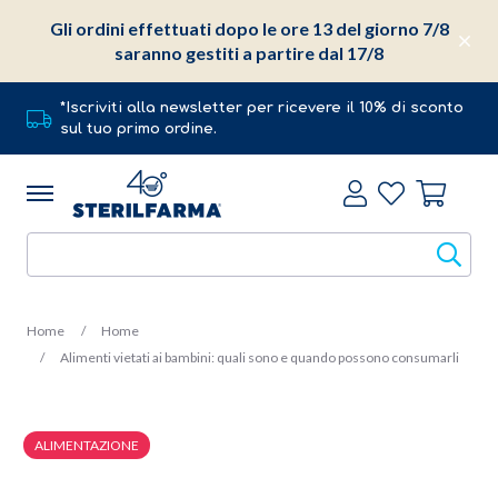
Gli ordini effettuati dopo le ore 13 del giorno 7/8
saranno gestiti a partire dal 17/8
*Iscriviti alla newsletter per ricevere il 10% di sconto
sul tuo primo ordine.
Home
Home
Alimenti vietati ai bambini: quali sono e quando possono consumarli
ALIMENTAZIONE
19 Marzo 2018