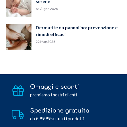
serene
8 Giugno 2026
Dermatite da pannolino: prevenzione e
rimedi efficaci
22 Mag 2026
Omaggi e sconti
premiamo i nostri clienti
Spedizione gratuita
da € 99,99 su tutti i prodotti