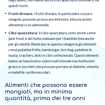
questi rischi.
Frutti di mare
: i frutti di mare, in particolare cozze e
vongole, possono provocare infezioni, intossicazioni
alimentari e la salmonella.
Cibo spazzatura
: il cibo spazzatura, noto anche come
junk food, è del tutto malsano per i bambini (ma anche
per gli adulti). Rientrano in questa categoria gli alimenti
come patatine fritte, hamburger, hot dog, patatine in
busta, crackers, dolci e cibi confezionati. Questi alimenti
hanno un bassissimo valore nutrizionale ma moltissimi
grassi e zuccheri che possono portare al diabete, obesità
e malattie cardiovascolari.
Alimenti che possono essere
mangiati, ma in minima
quantità, prima dei tre anni