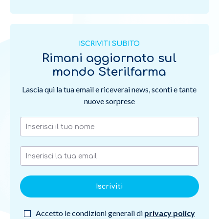
ISCRIVITI SUBITO
Rimani aggiornato sul
mondo Sterilfarma
Lascia qui la tua email e riceverai news, sconti e tante
nuove sorprese
Iscriviti
Accetto le condizioni generali di
privacy policy