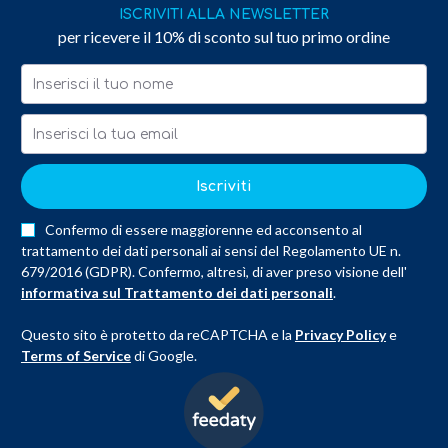
ISCRIVITI ALLA NEWSLETTER
per ricevere il 10% di sconto sul tuo primo ordine
Iscriviti
Confermo di essere maggiorenne ed acconsento al
trattamento dei dati personali ai sensi del Regolamento UE n.
679/2016 (GDPR). Confermo, altresì, di aver preso visione dell'
informativa sul Trattamento dei dati personali
.
Questo sito è protetto da reCAPTCHA e la
Privacy Policy
e
Terms of Service
di Google.