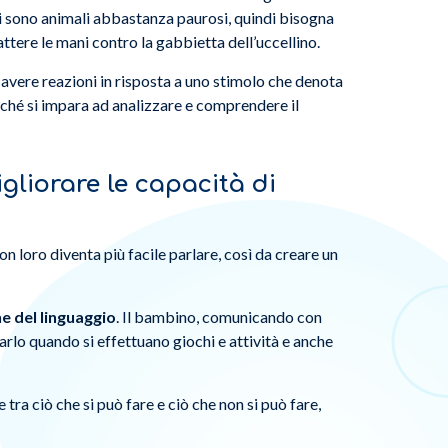
tti sono animali abbastanza paurosi, quindi bisogna
attere le mani contro la gabbietta dell’uccellino.
vere reazioni in risposta a uno stimolo che denota
ché si impara ad analizzare e comprendere il
gliorare le capacità di
n loro diventa più facile parlare, così da creare un
ne del linguaggio
. Il bambino, comunicando con
rlo quando si effettuano giochi e attività e anche
 tra ciò che si può fare e ciò che non si può fare,