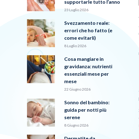
supportarle tutto l’anno
23 Luglio 2026
Svezzamento reale:
errori che ho fatto (e
come evitarli)
8 Luglio 2026
Cosa mangiare in
gravidanza: nutrienti
essenziali mese per
mese
22 Giugno 2026
Sonno del bambino:
guida per notti più
serene
8 Giugno 2026
Dermatite da