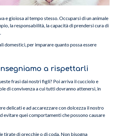
a e gioiosa al tempo stesso. Occuparsi di un animale
o, la responsabilità, la capacità di prendersi cura di
.
ali domestici, per imparare quanto possa essere
insegniamo a rispettarli
te frasi dai nostri figli? Poi arriva il cucciolo e
le di convivenza a cui tutti dovranno attenersi, in
e delicati e ad accarezzare con dolcezza il nostro
i ed evitare quei comportamenti che possono causare
e tirate di orecchie o di coda. Non bisogna