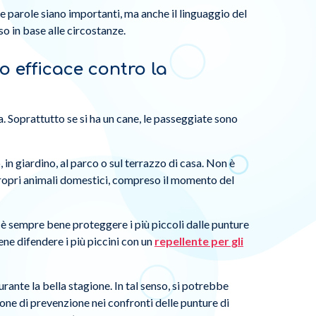
 parole siano importanti, ma anche il linguaggio del
so in base alle circostanze.
o efficace contro la
a. Soprattutto se si ha un cane, le passeggiate sono
, in giardino, al parco o sul terrazzo di casa. Non è
i propri animali domestici, compreso il momento del
 è sempre bene proteggere i più piccoli dalle punture
ene difendere i più piccini con un
repellente per gli
urante la bella stagione. In tal senso, si potrebbe
one di prevenzione nei confronti delle punture di