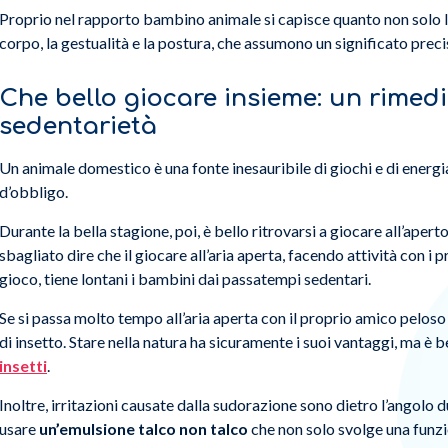
Proprio nel rapporto bambino animale si capisce quanto non solo le
corpo, la gestualità e la postura, che assumono un significato preci
Che bello giocare insieme: un rimedi
sedentarietà
Un animale domestico è una fonte inesauribile di giochi e di energi
d’obbligo.
Durante la bella stagione, poi, è bello ritrovarsi a giocare all’aperto
sbagliato dire che il giocare all’aria aperta, facendo attività con 
gioco, tiene lontani i bambini dai passatempi sedentari.
Se si passa molto tempo all’aria aperta con il proprio amico peloso
di insetto. Stare nella natura ha sicuramente i suoi vantaggi, ma è b
insetti
.
Inoltre, irritazioni causate dalla sudorazione sono dietro l’angolo d
usare
un’emulsione talco non talco
che
non solo svolge una funzi