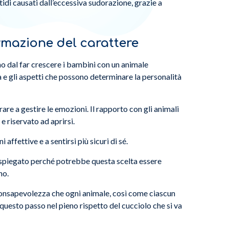
tidi causati dall’eccessiva sudorazione, grazie a
formazione del carattere
o dal far crescere i bambini con un animale
 e gli aspetti che possono determinare la personalità
arare a gestire le emozioni. Il rapporto con gli animali
e riservato ad aprirsi.
 affettive e a sentirsi più sicuri di sé.
 spiegato perché potrebbe questa scelta essere
no.
consapevolezza che ogni animale, così come ciascun
questo passo nel pieno rispetto del cucciolo che si va