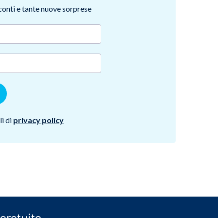
sconti e tante nuove sorprese
i di
privacy policy