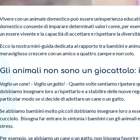
Vivere con un animale domestico può essere un’esperienza educativ
domestico consente di imparare determinati valori come, per esempi
un essere vivente e la capacità di accettare e rispettare la diversità
Ecco la nostra mini-guida dedicata al rapporto tra bambini e anim
meraviglioso crescere con un amico a quattro zampe e non solo.
Gli animali non sono un giocattolo: 
Voglio un cane!
-
Voglio un gatto!
- Quante volte sentiamo ripetere ques
dobbiamo insegnare loro a rispettarlo e a stabilire delle nuove rego
particolar modo se si decide di adottare un cane o un gatto.
Se abbiamo bambini molto piccoli dobbiamo insegnare loro a esser
cucciolo. Bisogna far entrare in sintonia i bambini con gli animal
stress.
Per esempio, se abbiamo un cane o un gatto, non bisogna favorire l