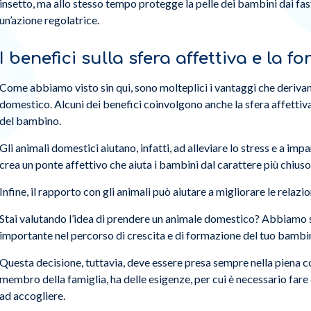
insetto, ma allo stesso tempo protegge la pelle dei bambini dai fas
un’azione regolatrice.
I benefici sulla sfera affettiva e la 
Come abbiamo visto sin qui, sono molteplici i vantaggi che derivan
domestico. Alcuni dei benefici coinvolgono anche la sfera affettiva
del bambino.
Gli animali domestici aiutano, infatti, ad alleviare lo stress e a imp
crea un ponte affettivo che aiuta i bambini dal carattere più chiuso 
Infine, il rapporto con gli animali può aiutare a migliorare le relazioni
Stai valutando l’idea di prendere un animale domestico? Abbiamo
importante nel percorso di crescita e di formazione del tuo bambi
Questa decisione, tuttavia, deve essere presa sempre nella piena 
membro della famiglia, ha delle esigenze, per cui è necessario fare 
ad accogliere.