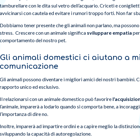
tamburellare con le dita sul vetro dell’acquario. Criceti e coniglie
avvicinarsi con cautela ed evitare i rumori troppo forti. Non far sb
Dobbiamo tener presente che gli animali non parlano, ma possono a
stress. Crescere con un animale significa
sviluppare empatia
per
comportamento del nostro pet.
Gli animali domestici ci aiutano a mi
comunicazione
Gli animali possono diventare i migliori amici dei nostri bambini. Co
rapporto unico ed esclusivo.
Il relazionarsi con un animale domestico può favorire
l'acquisizio
l’animale, imparerà a lodarlo quando si comporta bene, a incoraggia
l’importanza di dire no.
Inoltre, imparerà ad impartire ordini e a capire meglio la distinzione
sviluppando la capacità di autoregolazione.