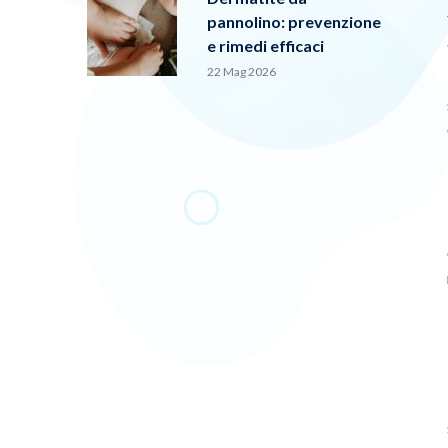
pannolino: prevenzione
e rimedi efficaci
22 Mag 2026