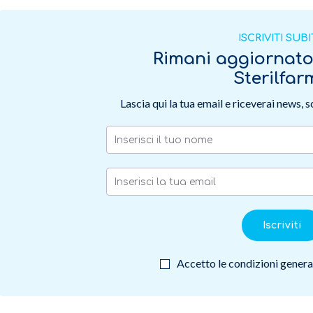
ISCRIVITI SUB
Rimani aggiornat
Sterilfa
Lascia qui la tua email e riceverai news, 
Iscriviti
Accetto le condizioni general