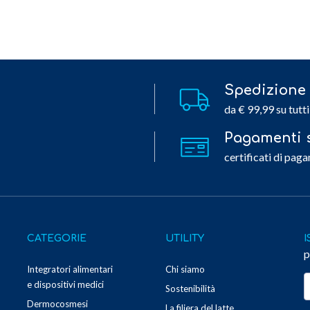
Spedizione 
da € 99,99 su tutti
Pagamenti s
certificati di paga
CATEGORIE
UTILITY
I
p
Integratori alimentari
Chi siamo
e dispositivi medici
Sostenibilità
Dermocosmesi
La filiera del latte