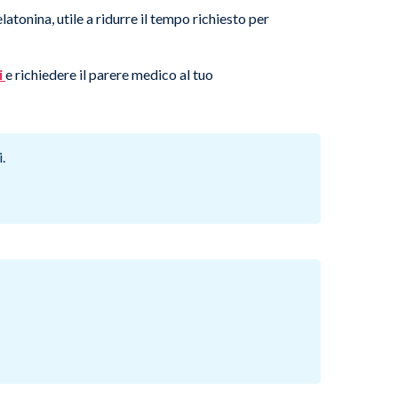
atonina, utile a ridurre il tempo richiesto per
i
e richiedere il parere medico al tuo
.