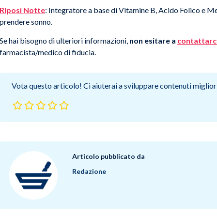
Riposì Notte
: Integratore a base di Vitamine B, Acido Folico e Mel
prendere sonno.
Se hai bisogno di ulteriori informazioni,
non esitare a
contattarc
farmacista/medico di fiducia.
Vota questo articolo! Ci aiuterai a sviluppare contenuti migliori
Articolo pubblicato da
Redazione