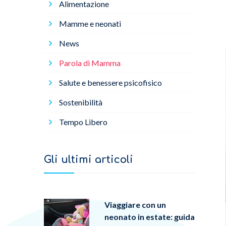
Alimentazione
Mamme e neonati
News
Parola di Mamma
Salute e benessere psicofisico
Sostenibilità
Tempo Libero
Gli ultimi articoli
Viaggiare con un
neonato in estate: guida