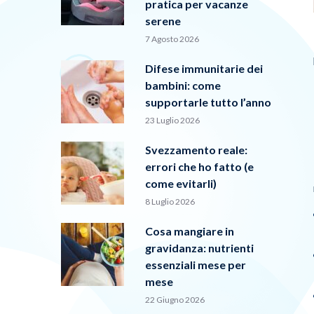
pratica per vacanze
serene
7 Agosto 2026
Difese immunitarie dei
bambini: come
supportarle tutto l’anno
23 Luglio 2026
Svezzamento reale:
errori che ho fatto (e
come evitarli)
8 Luglio 2026
Cosa mangiare in
gravidanza: nutrienti
essenziali mese per
mese
22 Giugno 2026