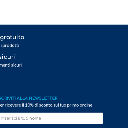
gratuita
 i prodotti
icuri
menti sicuri
SCRIVITI ALLA NEWSLETTER
er ricevere il 10% di sconto sul tuo primo ordine