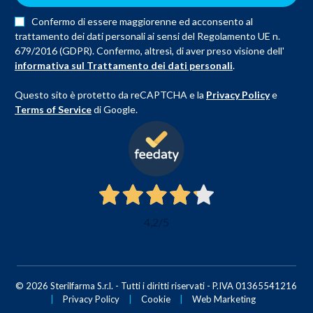
Confermo di essere maggiorenne ed acconsento al
trattamento dei dati personali ai sensi del Regolamento UE n.
679/2016 (GDPR). Confermo, altresì, di aver preso visione dell'
informativa sul Trattamento dei dati personali
.
Questo sito è protetto da reCAPTCHA e la
Privacy Policy
e
Terms of Service
di Google.
4,2
/5
© 2026 Sterilfarma S.r.l. - Tutti i diritti riservati - P.IVA 01365541216
|
Privacy Policy
|
Cookie
|
Web Marketing