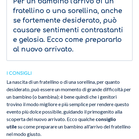
Per un bambino l'arrivo di un
fratellino o una sorellina, anche
se fortemente desiderato, può
causare sentimenti contrastanti
e gelosia. Ecco come prepararlo
al nuovo arrivato.
I CONSIGLI
La nascita di un fratellino o di una sorellina, per quanto
desiderato, può essere un momento di grande difficoltà per
un bambino (o bambina); è bene quindi che i genitori
trovino il modo migliore e più semplice per rendere questo
evento più dolce possibile, guidando il primogenito alla
scoperta del nuovo arrivato. Ecco qualche
consiglio
utile
su come preparare un bambino all'arrivo del fratellino
nel modo giusto.