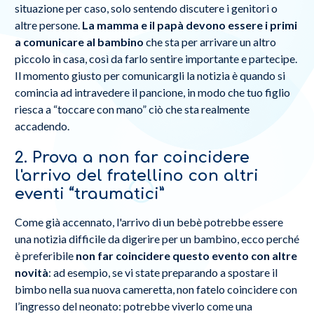
situazione per caso, solo sentendo discutere i genitori o
altre persone.
La mamma e il papà devono essere i primi
a comunicare al bambino
che sta per arrivare un altro
piccolo in casa, così da farlo sentire importante e partecipe.
Il momento giusto per comunicargli la notizia è quando si
comincia ad intravedere il pancione, in modo che tuo figlio
riesca a “toccare con mano” ciò che sta realmente
accadendo.
2. Prova a non far coincidere
l'arrivo del fratellino con altri
eventi “traumatici”
Come già accennato, l'arrivo di un bebè potrebbe essere
una notizia difficile da digerire per un bambino, ecco perché
è preferibile
non far coincidere questo evento con altre
novità
: ad esempio, se vi state preparando a spostare il
bimbo nella sua nuova cameretta, non fatelo coincidere con
l’ingresso del neonato: potrebbe viverlo come una