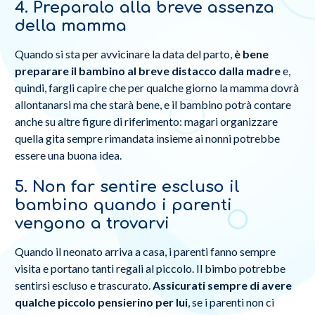
4. Preparalo alla breve assenza
della mamma
Quando si sta per avvicinare la data del parto,
è bene
preparare il bambino al breve distacco dalla madre
e,
quindi, fargli capire che per qualche giorno la mamma dovrà
allontanarsi ma che starà bene, e il bambino potrà contare
anche su altre figure di riferimento: magari organizzare
quella gita sempre rimandata insieme ai nonni potrebbe
essere una buona idea.
5. Non far sentire escluso il
bambino quando i parenti
vengono a trovarvi
Quando il neonato arriva a casa, i parenti fanno sempre
visita e portano tanti regali al piccolo. Il bimbo potrebbe
sentirsi escluso e trascurato.
Assicurati sempre di avere
qualche piccolo pensierino per lui
, se i parenti non ci