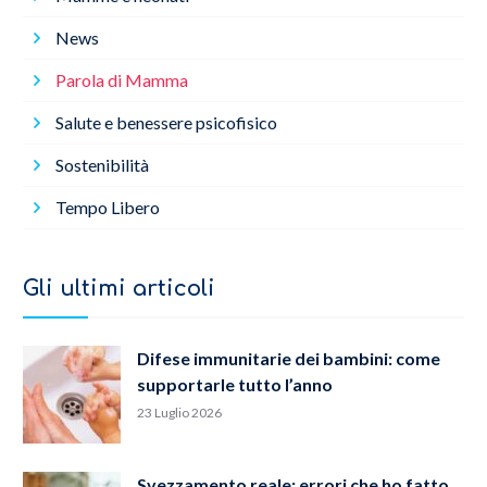
News
Parola di Mamma
Salute e benessere psicofisico
Sostenibilità
Tempo Libero
Gli ultimi articoli
Difese immunitarie dei bambini: come
supportarle tutto l’anno
23 Luglio 2026
Svezzamento reale: errori che ho fatto