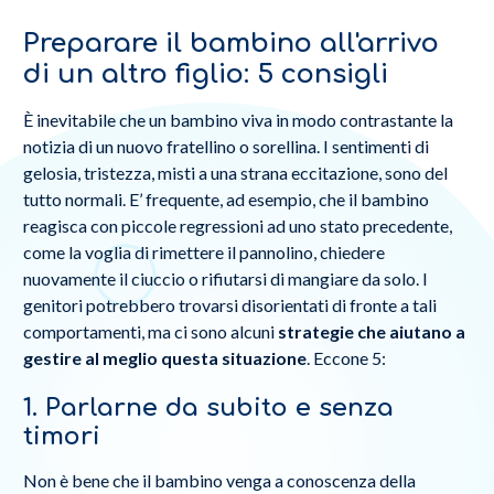
Preparare il bambino all'arrivo
di un altro figlio: 5 consigli
È inevitabile che un bambino viva in modo contrastante la
notizia di un nuovo fratellino o sorellina. I sentimenti di
gelosia, tristezza, misti a una strana eccitazione, sono del
tutto normali. E’ frequente, ad esempio, che il bambino
reagisca con piccole regressioni ad uno stato precedente,
come la voglia di rimettere il pannolino, chiedere
nuovamente il ciuccio o rifiutarsi di mangiare da solo. I
genitori potrebbero trovarsi disorientati di fronte a tali
comportamenti, ma ci sono alcuni
strategie che aiutano a
gestire al meglio questa situazione
. Eccone 5:
1. Parlarne da subito e senza
timori
Non è bene che il bambino venga a conoscenza della