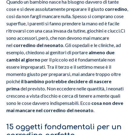
Quando un bambino nasce ha bisogno davvero di tante
cose e si deve assolutamente preparare il giusto
corredino
,
così da non fargli mancare nulla. Spesso si comprano cose
superflue, i parenti si fanno prendere la mano ed è facile
ritrovarsi con una casa invasa da tutine, giochini e ciucci.Ci
sono accessori, però, che non devono mai mancare
nel
corredino del neonato
. Gli ospedali e le cliniche, ad
esempio, chiedono ai genitori di portare
almeno due
cambi al giorno
per il piccolo ed è fondamentale non
essere impreparati. Tra il terzo e il settimo mese è il
momento giusto per prepararsi, mai andare troppo oltre
poiché
il bambino potrebbe decidere di nascere
prima
del previsto. Non eccedere nelle quantità, i neonati
crescono a vista d’occhio e cerca di tenere a mente quali
sono le cose davvero indispensabili. Ecco
cosa non deve
mai mancare nel corredino del neonato
.
15 oggetti fondamentali per un