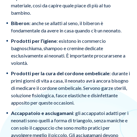
materiale, così da capire quale piace di più al tuo
bambino.
Biberon
: anche se allatti al seno, il biberon è
fondamentale da avere in casa quando c’è un neonato.
Prodotti per l’igiene
: esistono in commercio
bagnoschiuma, shampoo e cremine dedicate
esclusivamente ai neonati. È importante procurarsene a
volontà.
Prodotti per la cura del cordone ombelicale
: durante i
primi giorni di vita a casa, il neonato avrà ancora bisogno
di medicare il cordone ombelicale. Servono garze sterili,
soluzione fisiologica, fasce elastiche e disinfettante
apposito per queste occasioni.
Accappatoio e asciugamani
: gli accappatoi adatti per i
neonati sono quelli a forma di triangolo, senza maniche e
con solo il cappuccio che sono molto pratici per
avvolgere meglio il piccolo. Gli asciugamani devono