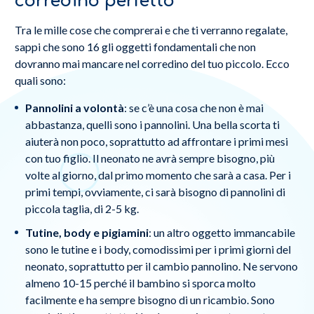
corredino perfetto
Tra le mille cose che comprerai e che ti verranno regalate,
sappi che sono 16 gli oggetti fondamentali che non
dovranno mai mancare nel corredino del tuo piccolo. Ecco
quali sono:
Pannolini a volontà
: se c’è una cosa che non è mai
abbastanza, quelli sono i pannolini. Una bella scorta ti
aiuterà non poco, soprattutto ad affrontare i primi mesi
con tuo figlio. Il neonato ne avrà sempre bisogno, più
volte al giorno, dal primo momento che sarà a casa. Per i
primi tempi, ovviamente, ci sarà bisogno di pannolini di
piccola taglia, di 2-5 kg.
Tutine, body e pigiamini
: un altro oggetto immancabile
sono le tutine e i body, comodissimi per i primi giorni del
neonato, soprattutto per il cambio pannolino. Ne servono
almeno 10-15 perché il bambino si sporca molto
facilmente e ha sempre bisogno di un ricambio. Sono