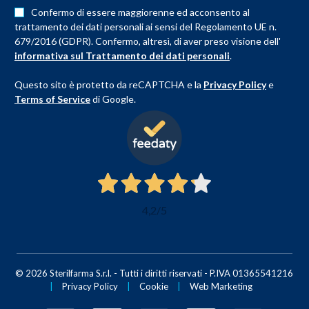
Confermo di essere maggiorenne ed acconsento al
trattamento dei dati personali ai sensi del Regolamento UE n.
679/2016 (GDPR). Confermo, altresì, di aver preso visione dell'
informativa sul Trattamento dei dati personali
.
Questo sito è protetto da reCAPTCHA e la
Privacy Policy
e
Terms of Service
di Google.
4,2
/5
© 2026 Sterilfarma S.r.l. - Tutti i diritti riservati - P.IVA 01365541216
|
Privacy Policy
|
Cookie
|
Web Marketing