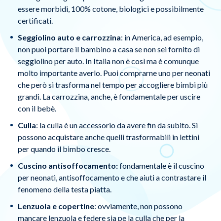
essere morbidi, 100% cotone, biologici e possibilmente
certificati.
Seggiolino auto e carrozzina
: in America, ad esempio,
non puoi portare il bambino a casa se non sei fornito di
seggiolino per auto. In Italia non è così ma è comunque
molto importante averlo. Puoi comprarne uno per neonati
che però si trasforma nel tempo per accogliere bimbi più
grandi. La carrozzina, anche, è fondamentale per uscire
con il bebè.
Culla
: la culla è un accessorio da avere fin da subito. Si
possono acquistare anche quelli trasformabili in lettini
per quando il bimbo cresce.
Cuscino antisoffocamento:
fondamentale è il cuscino
per neonati, antisoffocamento e che aiuti a contrastare il
fenomeno della testa piatta.
Lenzuola e copertine
: ovviamente, non possono
mancare lenzuola e federe sia pe la culla che per la