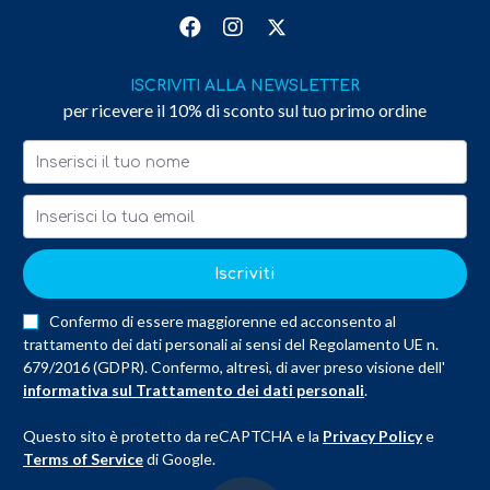
ISCRIVITI ALLA NEWSLETTER
per ricevere il 10% di sconto sul tuo primo ordine
Iscriviti
Confermo di essere maggiorenne ed acconsento al
trattamento dei dati personali ai sensi del Regolamento UE n.
679/2016 (GDPR). Confermo, altresì, di aver preso visione dell'
informativa sul Trattamento dei dati personali
.
Questo sito è protetto da reCAPTCHA e la
Privacy Policy
e
Terms of Service
di Google.