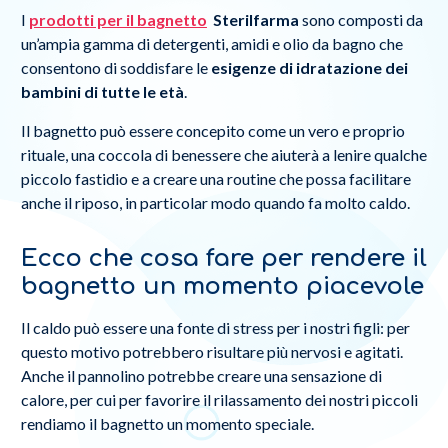
I
prodotti per il bagnetto
Sterilfarma
sono composti da
un’ampia gamma di detergenti, amidi e olio da bagno che
consentono di soddisfare le
esigenze di idratazione dei
bambini di tutte le età
.
Il bagnetto può essere concepito come un vero e proprio
rituale, una coccola di benessere che aiuterà a lenire qualche
piccolo fastidio e a creare una routine che possa facilitare
anche il riposo, in particolar modo quando fa molto caldo.
Ecco che cosa fare per rendere il
bagnetto un momento piacevole
Il caldo può essere una fonte di stress per i nostri figli: per
questo motivo potrebbero risultare più nervosi e agitati.
Anche il pannolino potrebbe creare una sensazione di
calore, per cui per favorire il rilassamento dei nostri piccoli
rendiamo il bagnetto un momento speciale.