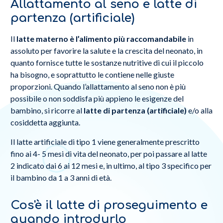
Allattamento al seno e latte di
partenza (artificiale)
Il
latte materno è l’alimento più raccomandabile
in
assoluto per favorire la salute e la crescita del neonato, in
quanto fornisce tutte le sostanze nutritive di cui il piccolo
ha bisogno, e soprattutto le contiene nelle giuste
proporzioni. Quando l’allattamento al seno non è più
possibile o non soddisfa più appieno le esigenze del
bambino, si ricorre al
latte di partenza (artificiale)
e/o alla
cosiddetta aggiunta.
Il latte artificiale di tipo 1 viene generalmente prescritto
fino ai 4- 5 mesi di vita del neonato, per poi passare al latte
2 indicato dai 6 ai 12 mesi e, in ultimo, al tipo 3 specifico per
il bambino da 1 a 3 anni di età.
Cos'è il latte di proseguimento e
quando introdurlo