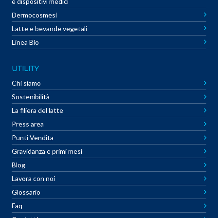
e dispositivi medici
Dermocosmesi
Latte e bevande vegetali
Linea Bio
UTILITY
Chi siamo
Sostenibilità
La filiera del latte
Press area
Punti Vendita
Gravidanza e primi mesi
Blog
Lavora con noi
Glossario
Faq