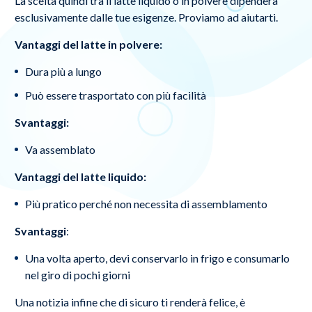
La scelta quindi tra il latte liquido o in polvere dipenderà
esclusivamente dalle tue esigenze. Proviamo ad aiutarti.
Vantaggi del latte in polvere:
Dura più a lungo
Può essere trasportato con più facilità
Svantaggi:
Va assemblato
Vantaggi del latte liquido:
Più pratico perché non necessita di assemblamento
Svantaggi
:
Una volta aperto, devi conservarlo in frigo e consumarlo
nel giro di pochi giorni
Una notizia infine che di sicuro ti renderà felice, è