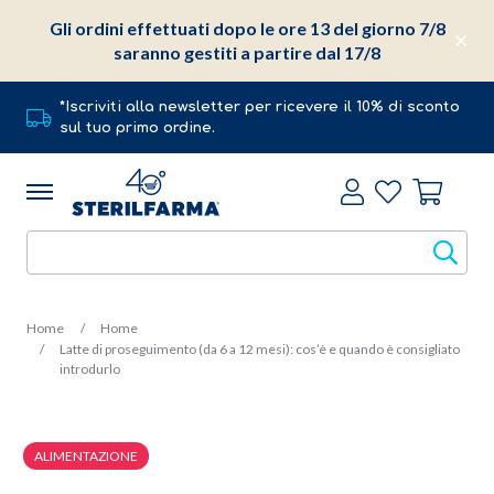
Gli ordini effettuati dopo le ore 13 del giorno 7/8
saranno gestiti a partire dal 17/8
*Iscriviti alla newsletter per ricevere il 10% di sconto
sul tuo primo ordine.
Home
Home
Latte di proseguimento (da 6 a 12 mesi): cos’è e quando è consigliato
introdurlo
ALIMENTAZIONE
14 Settembre 2020