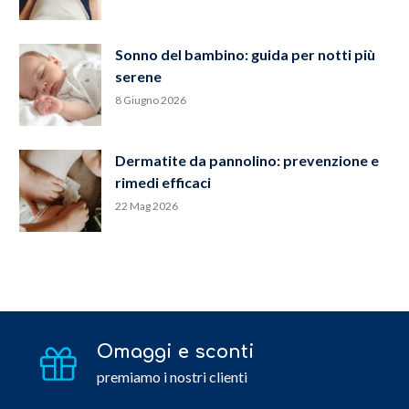
Sonno del bambino: guida per notti più
serene
8 Giugno 2026
Dermatite da pannolino: prevenzione e
rimedi efficaci
22 Mag 2026
Omaggi e sconti
premiamo i nostri clienti