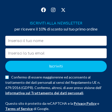
ISCRIVITI ALLA NEWSLETTER
per ricevere il 10% di sconto sul tuo primo ordine
Iscriviti
Confermo di essere maggiorenne ed acconsento al
trattamento dei dati personali ai sensi del Regolamento UE n.
679/2016 (GDPR). Confermo, altresì, di aver preso visione dell'
informativa sul Trattamento dei dati personali
.
Questo sito è protetto da reCAPTCHA e la
Privacy Policy
e
Terms of Service
di Google.