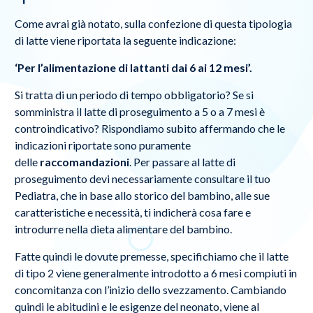
Come avrai già notato, sulla confezione di questa tipologia
di latte viene riportata la seguente indicazione:
‘Per l’alimentazione di lattanti dai 6 ai 12 mesi’.
Si tratta di un periodo di tempo obbligatorio? Se si
somministra il latte di proseguimento a 5 o a 7 mesi è
controindicativo? Rispondiamo subito affermando che le
indicazioni riportate sono puramente
delle
raccomandazioni
. Per passare al latte di
proseguimento devi necessariamente consultare il tuo
Pediatra, che in base allo storico del bambino, alle sue
caratteristiche e necessità, ti indicherà cosa fare e
introdurre nella dieta alimentare del bambino.
Fatte quindi le dovute premesse, specifichiamo che il latte
di tipo 2 viene generalmente introdotto a 6 mesi compiuti in
concomitanza con l’inizio dello svezzamento. Cambiando
quindi le abitudini e le esigenze del neonato, viene al