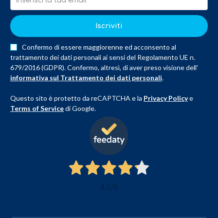
Iscriviti
Confermo di essere maggiorenne ed acconsento al
trattamento dei dati personali ai sensi del Regolamento UE n.
679/2016 (GDPR). Confermo, altresì, di aver preso visione dell'
informativa sul Trattamento dei dati personali
.
Questo sito è protetto da reCAPTCHA e la
Privacy Policy
e
Terms of Service
di Google.
4,2
/5