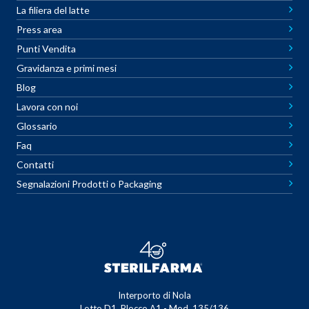
La filiera del latte
Press area
Punti Vendita
Gravidanza e primi mesi
Blog
Lavora con noi
Glossario
Faq
Contatti
Segnalazioni Prodotti o Packaging
Interporto di Nola
Lotto D1, Blocco A1 - Mod. 135/136