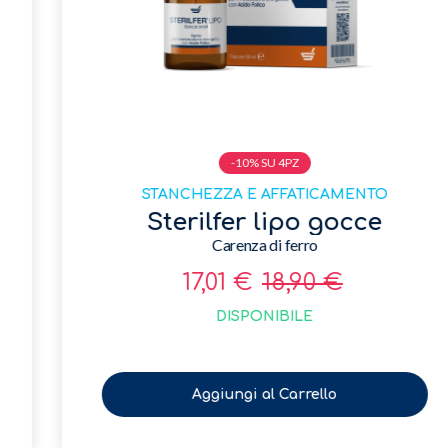
-10% SU 4PZ
STANCHEZZA E AFFATICAMENTO
Sterilfer lipo gocce
Carenza di ferro
17,01 €
18,90 €
DISPONIBILE
Aggiungi al Carrello