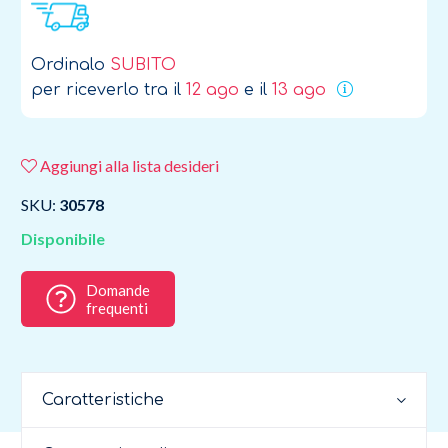
Ordinalo
SUBITO
per riceverlo tra il
12 ago
e il
13 ago
Aggiungi alla lista desideri
SKU:
30578
Disponibile
Domande
frequenti
Caratteristiche