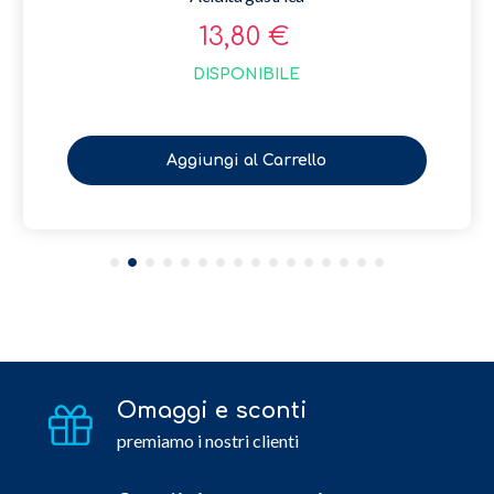
13,80 €
DISPONIBILE
Aggiungi al Carrello
Omaggi e sconti
premiamo i nostri clienti