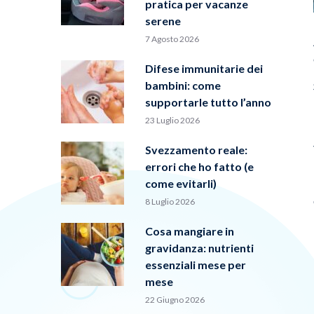
pratica per vacanze
serene
7 Agosto 2026
Difese immunitarie dei
bambini: come
supportarle tutto l’anno
23 Luglio 2026
Svezzamento reale:
errori che ho fatto (e
come evitarli)
8 Luglio 2026
Cosa mangiare in
gravidanza: nutrienti
essenziali mese per
mese
22 Giugno 2026