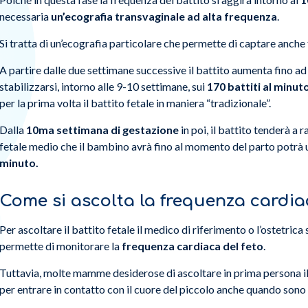
necessaria
un’ecografia transvaginale ad alta frequenza
.
Si tratta di un’ecografia particolare che permette di captare anch
A partire dalle due settimane successive il battito aumenta fino ad
stabilizzarsi, intorno alle 9-10 settimane, sui
170 battiti al minut
per la prima volta il battito fetale in maniera “tradizionale”.
Dalla
10ma settimana di gestazione
in poi, il battito tenderà a r
fetale medio che il bambino avrà fino al momento del parto potrà 
minuto.
Come si ascolta la frequenza cardia
Per ascoltare il battito fetale il medico di riferimento o l’ostetri
permette di monitorare la
frequenza cardiaca del feto
.
Tuttavia, molte mamme desiderose di ascoltare in prima persona il
per entrare in contatto con il cuore del piccolo anche quando sono