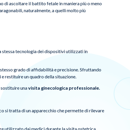
 di ascoltare il battito fetale in maniera più o meno
aragonabili, naturalmente, a quelli molto più
stessa tecnologia dei dispositivi utilizzati in
esso grado di affidabilità e precisione. Sfruttando
 e restituire un quadro della situazione.
 sostituire una
visita ginecologica professionale.
ico si tratta di un apparecchio che permette di rilevare
ore utilizzato dai medici durante la visita ostetrica.