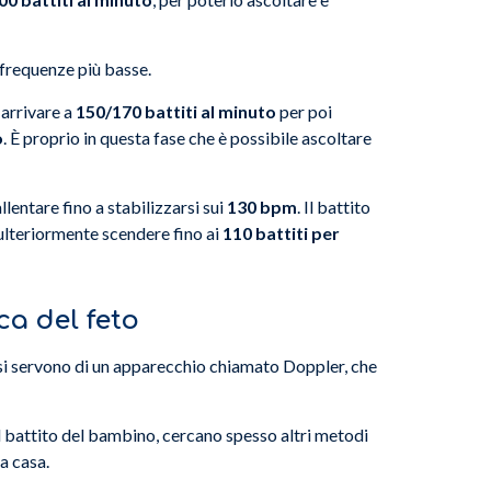
e frequenze più basse.
 arrivare a
150/170 battiti al minuto
per poi
o
. È proprio in questa fase che è possibile ascoltare
allentare fino a stabilizzarsi sui
130 bpm
. Il battito
ulteriormente scendere fino ai
110 battiti per
ca del feto
ca si servono di un apparecchio chiamato Doppler, che
 battito del bambino, cercano spesso altri metodi
 a casa.