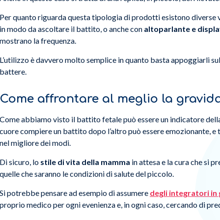
Per quanto riguarda questa tipologia di prodotti esistono diverse 
in modo da ascoltare il battito, o anche con
altoparlante e displ
mostrano la frequenza.
L’utilizzo è davvero molto semplice in quanto basta appoggiarli sull
battere.
Come affrontare al meglio la gravid
Come abbiamo visto il battito fetale può essere un indicatore dell
cuore compiere un battito dopo l’altro può essere emozionante, e t
nel migliore dei modi.
Di sicuro, lo
stile di vita della mamma
in attesa e la cura che si 
quelle che saranno le condizioni di salute del piccolo.
Si potrebbe pensare ad esempio di assumere
degli integratori i
proprio medico per ogni evenienza e, in ogni caso, cercando di pr