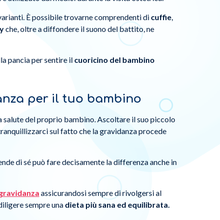
varianti. È possibile trovarne comprendenti di
cuffie
,
ay
che, oltre a diffondere il suono del battito, ne
a pancia per sentire il
cuoricino del bambino
anza per il tuo bambino
a salute del proprio bambino. Ascoltare il suo piccolo
ranquillizzarci sul fatto che la gravidanza procede
prende di sé può fare decisamente la differenza anche in
n gravidanza
assicurandosi sempre di rivolgersi al
ediligere sempre una
dieta più sana ed equilibrata.