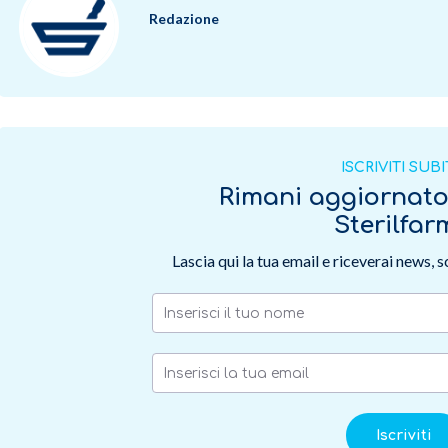
Redazione
ISCRIVITI SUB
Rimani aggiornat
Sterilfa
Lascia qui la tua email e riceverai news, 
Iscriviti