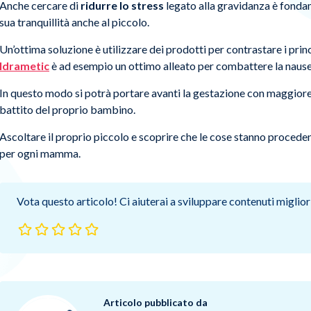
Anche cercare di
ridurre lo stress
legato alla gravidanza è fonda
sua tranquillità anche al piccolo.
Un’ottima soluzione è utilizzare dei prodotti per contrastare i princ
Idrametic
è ad esempio un ottimo alleato per combattere la nausea
In questo modo si potrà portare avanti la gestazione con maggiore
battito del proprio bambino.
Ascoltare il proprio piccolo e scoprire che le cose stanno procede
per ogni mamma.
Vota questo articolo! Ci aiuterai a sviluppare contenuti migliori
Articolo pubblicato da