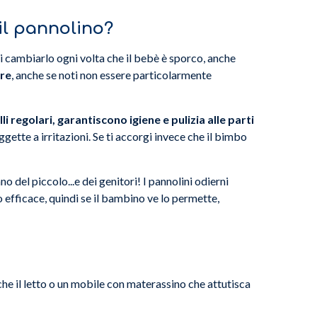
il pannolino?
di cambiarlo ogni volta che il bebè è sporco, anche
ore
, anche se noti non essere particolarmente
i regolari, garantiscono igiene e pulizia alle parti
gette a irritazioni. Se ti accorgi invece che il bimbo
o del piccolo...e dei genitori! I pannolini odierni
efficace, quindi se il bambino ve lo permette,
che il letto o un mobile con materassino che attutisca