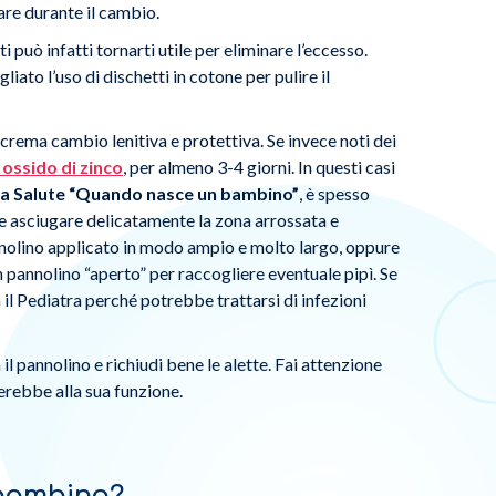
lare durante il cambio.
 può infatti tornarti utile per eliminare l’eccesso.
iato l’uso di dischetti in cotone per pulire il
crema cambio lenitiva e protettiva. Se invece noti dei
 ossido di zinco
, per almeno 3-4 giorni. In questi casi
la Salute “Quando nasce un bambino”
, è spesso
 e asciugare delicatamente la zona arrossata e
pannolino applicato in modo ampio e molto largo, oppure
 pannolino “aperto” per raccogliere eventuale pipì. Se
 il Pediatra perché potrebbe trattarsi di infezioni
 il pannolino e richiudi bene le alette. Fai attenzione
erebbe alla sua funzione.
l bambino?