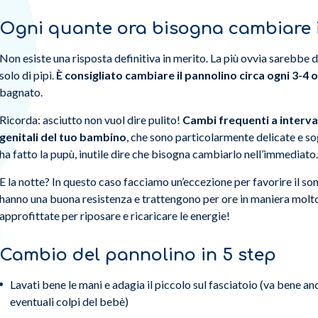
Ogni quante ora bisogna cambiare 
Non esiste una risposta definitiva in merito. La più ovvia sarebbe 
solo di pipì.
È consigliato cambiare il pannolino circa ogni 3-4 
bagnato.
Ricorda: asciutto non vuol dire pulito!
Cambi frequenti a intervall
genitali del tuo bambino
, che sono particolarmente delicate e sog
ha fatto la pupù, inutile dire che bisogna cambiarlo nell’immediato.
E la notte? In questo caso facciamo un’eccezione per favorire il sonn
hanno una buona resistenza e trattengono per ore in maniera molto 
approfittate per riposare e ricaricare le energie!
Cambio del pannolino in 5 step
Lavati bene le mani e adagia il piccolo sul fasciatoio (va bene an
eventuali colpi del bebè)