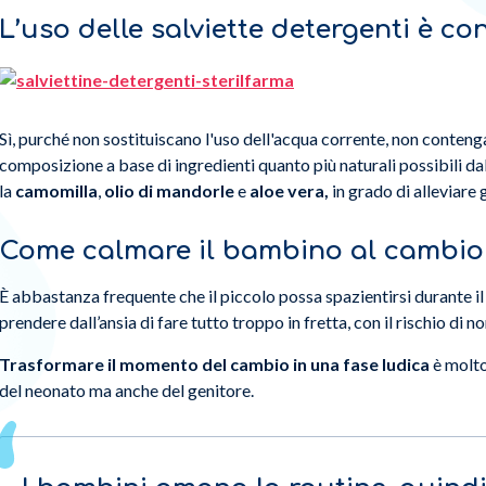
L’uso delle salviette detergenti è co
Sì, purché non sostituiscano l'uso dell'acqua corrente, non conteng
composizione a base di ingredienti quanto più naturali possibili dal
la
camomilla
,
olio di mandorle
e
aloe vera,
in grado di alleviare 
Come calmare il bambino al cambio
È abbastanza frequente che il piccolo possa spazientirsi durante i
prendere dall’ansia di fare tutto troppo in fretta, con il rischio di 
Trasformare il momento del cambio in una fase ludica
è molto
del neonato ma anche del genitore.