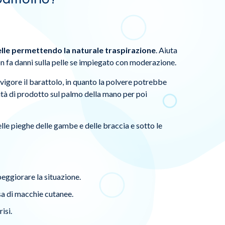
pelle permettendo la naturale traspirazione
. Aiuta
on fa danni sulla pelle se impiegato con moderazione.
vigore il barattolo, in quanto la polvere potrebbe
ità di prodotto sul palmo della mano per poi
lle pieghe delle gambe e delle braccia e sotto le
eggiorare la situazione.
sa di macchie cutanee.
isi.