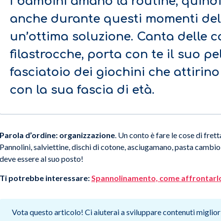
I bambini amano la routine, quindi
anche durante questi momenti del
un’ottima soluzione. Canta delle c
filastrocche, porta con te il suo p
fasciatoio dei giochini che attirino
con la sua fascia di età.
Parola d’ordine: organizzazione
. Un conto è fare le cose di frett
Pannolini, salviettine, dischi di cotone, asciugamano, pasta cambi
deve essere al suo posto!
Ti potrebbe interessare:
Spannolinamento, come affrontarlo
Vota questo articolo! Ci aiuterai a sviluppare contenuti migliori