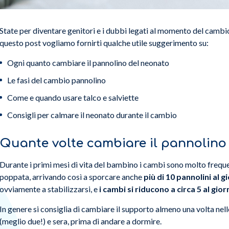
State per diventare genitori e i dubbi legati al momento del cambio
questo post vogliamo fornirti qualche utile suggerimento su:
Ogni quanto cambiare il pannolino del neonato
Le fasi del cambio pannolino
Come e quando usare talco e salviette
Consigli per calmare il neonato durante il cambio
Quante volte cambiare il pannolino 
Durante i primi mesi di vita del bambino i cambi sono molto freque
poppata, arrivando così a sporcare anche
più di 10 pannolini al g
ovviamente a stabilizzarsi, e
i cambi si riducono a circa 5 al gio
In genere si consiglia di cambiare il supporto almeno una volta nell
(meglio due!) e sera, prima di andare a dormire.