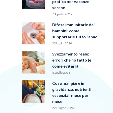
pratica per vacanze
serene
7 Agosto 2026
Difese immunitarie dei
bambini: come
supportarle tutto l’anno
23 Luglio 2026
Svezzamento reale:
errori che ho fatto (e
come evitarli)
8 Luglio 2026
Cosa mangiare in
gravidanza: nutrienti
essenziali mese per
mese
22 Giugno 2026