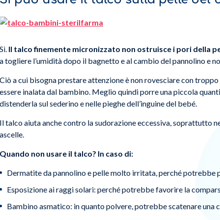
Sì.
Il talco finemente micronizzato non ostruisce i pori della 
a togliere l’umidità dopo il bagnetto e al cambio del pannolino e n
Ciò a cui bisogna prestare attenzione è non rovesciare con troppo 
essere inalata dal bambino. Meglio quindi porre una piccola quant
distenderla sul sederino e nelle pieghe dell’inguine del bebé.
Il talco aiuta anche contro la sudorazione eccessiva, soprattutto ne
ascelle.
Quando non usare il talco? In caso di:
Dermatite da pannolino e pelle molto irritata, perché potrebbe p
Esposizione ai raggi solari: perché potrebbe favorire la compar
Bambino asmatico: in quanto polvere, potrebbe scatenare una cr