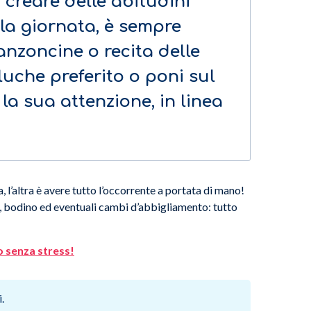
 creare delle abitudini
la giornata, è sempre
anzoncine o recita delle
eluche preferito o poni sul
 la sua attenzione, in linea
a, l’altra è avere tutto l’occorrente a portata di mano!
o, bodino ed eventuali cambi d’abbigliamento: tutto
 senza stress!
.