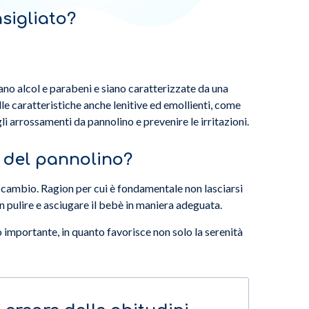
nsigliato?
ano alcol e parabeni e siano caratterizzate da una
le caratteristiche anche lenitive ed emollienti, come
gli arrossamenti da pannolino e prevenire le irritazioni.
 del pannolino?
l cambio. Ragion per cui è fondamentale non lasciarsi
non pulire e asciugare il bebè in maniera adeguata.
 importante, in quanto favorisce non solo la serenità