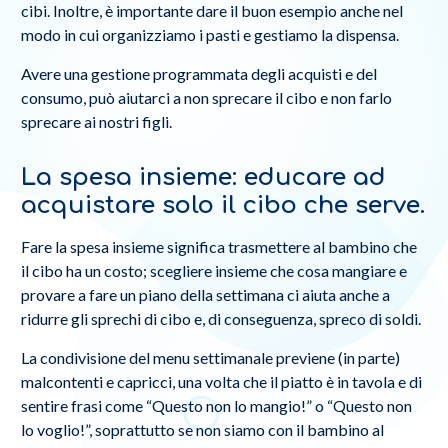
cibi. Inoltre, è importante dare il buon esempio anche nel
modo in cui organizziamo i pasti e gestiamo la dispensa.
Avere una gestione programmata degli acquisti e del
consumo, può aiutarci a non sprecare il cibo e non farlo
sprecare ai nostri figli.
La spesa insieme: educare ad
acquistare solo il cibo che serve.
Fare la spesa insieme significa trasmettere al bambino che
il cibo ha un costo; scegliere insieme che cosa mangiare e
provare a fare un piano della settimana ci aiuta anche a
ridurre gli sprechi di cibo e, di conseguenza, spreco di soldi.
La condivisione del menu settimanale previene (in parte)
malcontenti e capricci, una volta che il piatto è in tavola e di
sentire frasi come “Questo non lo mangio!” o “Questo non
lo voglio!”, soprattutto se non siamo con il bambino al