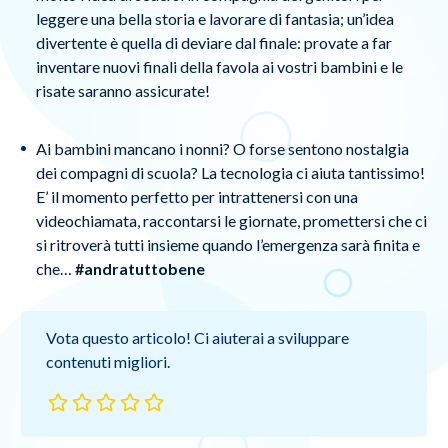
leggere una bella storia e lavorare di fantasia; un’idea
divertente è quella di deviare dal finale: provate a far
inventare nuovi finali della favola ai vostri bambini e le
risate saranno assicurate!
Ai bambini mancano i nonni? O forse sentono nostalgia
dei compagni di scuola? La tecnologia ci aiuta tantissimo!
E’ il momento perfetto per intrattenersi con una
videochiamata, raccontarsi le giornate, promettersi che ci
si ritroverà tutti insieme quando l’emergenza sarà finita e
che…
#andratuttobene
Vota questo articolo! Ci aiuterai a sviluppare
contenuti migliori.