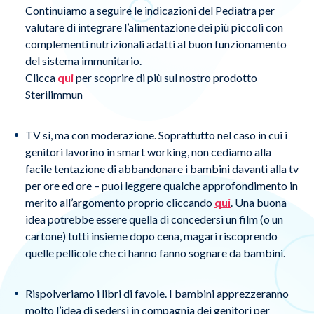
Continuiamo a seguire le indicazioni del Pediatra per
valutare di integrare l’alimentazione dei più piccoli con
complementi nutrizionali adatti al buon funzionamento
del sistema immunitario.
Clicca
qui
per scoprire di più sul nostro prodotto
Sterilimmun
TV sì, ma con moderazione. Soprattutto nel caso in cui i
genitori lavorino in smart working, non cediamo alla
facile tentazione di abbandonare i bambini davanti alla tv
per ore ed ore – puoi leggere qualche approfondimento in
merito all’argomento proprio cliccando
qui
. Una buona
idea potrebbe essere quella di concedersi un film (o un
cartone) tutti insieme dopo cena, magari riscoprendo
quelle pellicole che ci hanno fanno sognare da bambini.
Rispolveriamo i libri di favole. I bambini apprezzeranno
molto l’idea di sedersi in compagnia dei genitori per