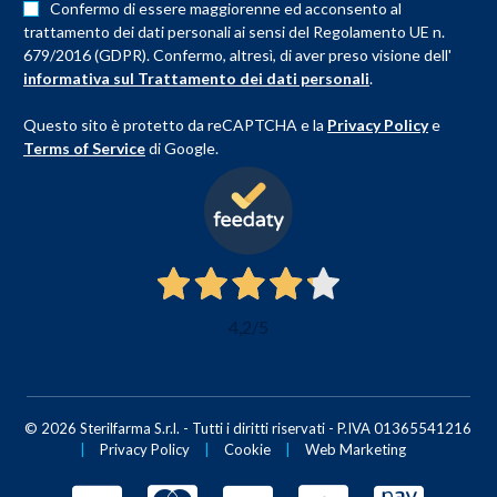
Confermo di essere maggiorenne ed acconsento al
trattamento dei dati personali ai sensi del Regolamento UE n.
679/2016 (GDPR). Confermo, altresì, di aver preso visione dell'
informativa sul Trattamento dei dati personali
.
Questo sito è protetto da reCAPTCHA e la
Privacy Policy
e
Terms of Service
di Google.
4,2
/5
© 2026 Sterilfarma S.r.l. - Tutti i diritti riservati - P.IVA 01365541216
|
Privacy Policy
|
Cookie
|
Web Marketing