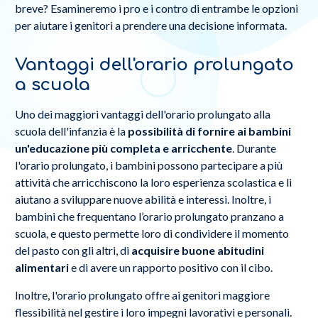
breve? Esamineremo i pro e i contro di entrambe le opzioni
per aiutare i genitori a prendere una decisione informata.
Vantaggi dell'orario prolungato
a scuola
Uno dei maggiori vantaggi dell'orario prolungato alla
scuola dell'infanzia è la
possibilità di fornire ai bambini
un'educazione più completa e arricchente
. Durante
l'orario prolungato, i bambini possono partecipare a più
attività che arricchiscono la loro esperienza scolastica e li
aiutano a sviluppare nuove abilità e interessi. Inoltre, i
bambini che frequentano l’orario prolungato pranzano a
scuola, e questo permette loro di condividere il momento
del pasto con gli altri, di
acquisire buone abitudini
alimentari
e di avere un rapporto positivo con il cibo.
Inoltre, l'orario prolungato offre ai genitori maggiore
flessibilità nel gestire i loro impegni lavorativi e personali.