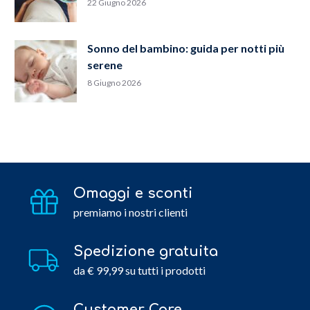
22 Giugno 2026
Sonno del bambino: guida per notti più
serene
8 Giugno 2026
Omaggi e sconti
premiamo i nostri clienti
Spedizione gratuita
da € 99,99 su tutti i prodotti
Customer Care