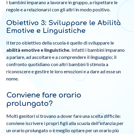
I bambini imparano a lavorare in gruppo, a rispettare le
regole e a relazionarsi con gli altri in modo positivo.
Obiettivo 3: Sviluppare le Abilità
Emotive e Linguistiche
Il terzo obiettivo della scuola è quello di sviluppare le
abilità emotive e linguistiche.
Infatti i bambini imparano
a parlare, ad ascoltare e a comprendere il linguaggio; il
confronto quotidiano con altri bambini li stimola a
riconoscere e gestire le loro emozioni e a dare ad esse un
nome.
Conviene fare orario
prolungato?
Molti genitori si trovano a dover fare una scelta difficile:
conviene iscrivere i propri figli alla scuola dell'infanzia per
un orario prolungato o è meglio optare per un orario più