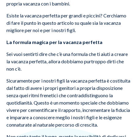
propria vacanza con i bambini.
Esiste la vacanza perfetta per grandi e piccini? Cerchiamo
di fare il punto in questo articolo su quale sia la vacanza
migliore per noi e per i nostri figli.
La formula magica per la vacanza perfetta
Sei vuoi sentirti dire che c’è una formula che ti aiuti a creare
la vacanza perfetta, allora dobbiamo purtroppo dirti che
non c’è.
Sicuramente per i nostri figli la vacanza perfetta è costituita
dal fatto di avere i propri genitori a propria disposizione
senza quei ritmi frenetici che contraddistinguono la
quotidianità. Questo è un momento speciale che dobbiamo
vivere per cementificare il rapporto, incrementare la fiducia
e imparare a conoscere meglio i nostri figli e le esigenze
connaturate al naturale percorso di crescita.
Non conta tanto il luogo, quanto la possibilità di dedicarsi