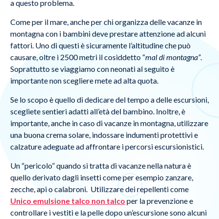
a questo problema.
Come per il mare, anche per chi organizza delle vacanze in
montagna con i bambini deve prestare attenzione ad alcuni
fattori. Uno di questi è sicuramente l’altitudine che può
causare, oltre i 2500 metri il cosiddetto “
mal di montagna”
.
Soprattutto se viaggiamo con neonati al seguito è
importante non scegliere mete ad alta quota.
Se lo scopo è quello di dedicare del tempo a delle escursioni,
scegliete sentieri adatti all’età del bambino. Inoltre, è
importante, anche in caso di vacanze in montagna, utilizzare
una buona crema solare, indossare indumenti protettivi e
calzature adeguate ad affrontare i percorsi escursionistici.
Un “pericolo” quando si tratta di vacanze nella natura è
quello derivato dagli insetti come per esempio zanzare,
zecche, api o calabroni. Utilizzare dei repellenti come
Unico emulsione talco non talco
per la prevenzione e
controllare i vestiti e la pelle dopo un’escursione sono alcuni