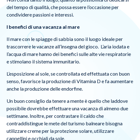
del tempo di qualità, che possa essere l’occasione per
condividere passioni e interessi.
I benefici di una vacanza al mare
Il mare con le spiagge di sabbia sono il luogo ideale per
trascorrere le vacanze all’insegna del gioco. L’aria iodata e
l’acqua di mare hanno dei benefici sulle alte vie respiratorie
e stimolano il sistema immunitario.
L’esposizione al sole, se controllata ed effettuata con buon
senso, favorisce la produzione di Vitamina D e fa aumentare
anche la produzione delle endorfine.
Un buon consiglio da tenere a mente è quello che laddove
possibile dovrebbe effettuare una vacanza di almeno due
settimane. Inoltre, per contrastare il caldo che
contraddistingue le mete del turismo balneare bisogna
utilizzare creme per la protezione solare, utilizzare
cappellini e occhiali da sole.