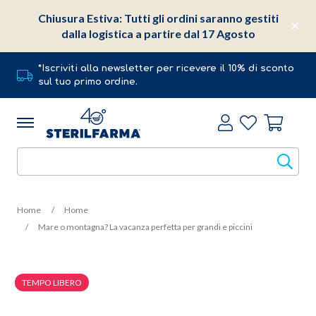
Chiusura Estiva: Tutti gli ordini saranno gestiti
dalla logistica a partire dal 17 Agosto
*Iscriviti alla newsletter per ricevere il 10% di sconto
sul tuo primo ordine.
Home
Home
Mare o montagna? La vacanza perfetta per grandi e piccini
TEMPO LIBERO
20 Giugno 2022