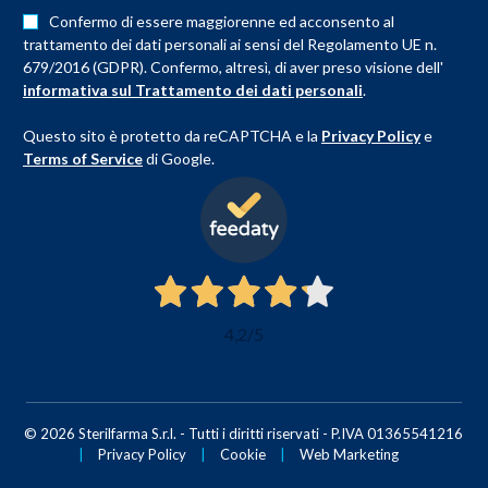
Confermo di essere maggiorenne ed acconsento al
trattamento dei dati personali ai sensi del Regolamento UE n.
679/2016 (GDPR). Confermo, altresì, di aver preso visione dell'
informativa sul Trattamento dei dati personali
.
Questo sito è protetto da reCAPTCHA e la
Privacy Policy
e
Terms of Service
di Google.
4,2
/5
© 2026 Sterilfarma S.r.l. - Tutti i diritti riservati - P.IVA 01365541216
|
Privacy Policy
|
Cookie
|
Web Marketing