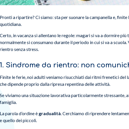
Pronti a ripartire? Ci siamo: sta per suonare la campanella e, fini
quotidiana.
Certo, in vacanza si allentano le regole: magari si va a dormire più t
normalmente si consumano durante il periodo in cui si va a scuola. 
rientro senza stress.
1.
Sindrome da rientro: non comunichi
Finite le ferie, noi adulti veniamo risucchiati dai ritmi frenetici d
che dipende proprio dalla ripresa repentina delle attività.
Se viviamo una situazione lavorativa particolarmente stressante, al
famiglia.
La parola d’ordine è
gradualità
. Cerchiamo di riprendere lentament
e quello dei piccoli.