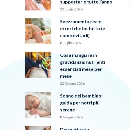
supportarle tutto l’anno
23 Luglio 2026
Svezzamento reale:
errori che ho fatto (e
come evitarli)
8 Luglio 2026
Cosa mangiare in
gravidanza: nutrienti
essenziali mese per
mese
22 Giugno 2026
Sonno del bambino:
guida per notti più
serene
8 Giugno 2026
Dermatite da