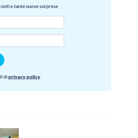
sconti e tante nuove sorprese
i di
privacy policy