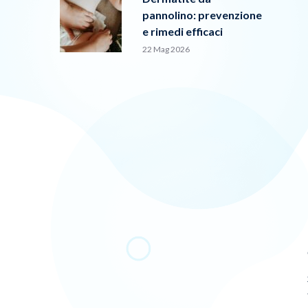
pannolino: prevenzione
e rimedi efficaci
22 Mag 2026