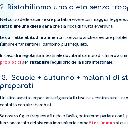
2. Ristabiliamo una dieta senza trop
Nel corso delle vacanze si è portati a vivere con maggior leggerez
ristabilire una dieta sana
che sia ricca di frutta e verdura.
Le
corrette abitudini alimentari
servono anche a evitare problem
l’umore e far sentire il bambino più irrequieto.
In caso di irregolarità intestinale dovuta al cambio di clima o a un
probiotici
per ristabilire l’equilibrio della flora intestinale.
3. Scuola + autunno + malanni di st
preparati
Un altro aspetto importante riguarda il riuscire a contrastare l’ins
contatto con altri bambini.
Se nostro figlio frequenta il nido o l’asilo, potremmo parlare con il 
funzionamento del sistema immunitario come
Sterilimmun
al cui