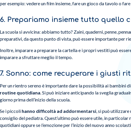
per esempio: vedere un film insieme, fare un gioco da tavolo o fare 
6. Prepariamo insieme tutto quello c
La scuola si avvicina: abbiamo tutto? Zaini, quaderni, penne, penna
preparativi, da questo punto di vista, può essere importante per rie
Inoltre, imparare a preparare la cartella e i propri vestiti può es
imparare a sfruttare meglio il tempo.
7. Sonno: come recuperare i giusti ri
Per un rientro sereno è importante dare la possibilità ai bambini d
routine quotidiana
. Si può iniziare anticipando la sveglia gradua
giorno prima dell’inizio della scuola.
Se i piccoli
hanno difficoltà ad addormentarsi
, si può utilizzare
consiglio del pediatra. Quest’ultimo può essere utile, in particolar 
quotidiani oppure se l’emozione per l’inizio del nuovo anno scolasti