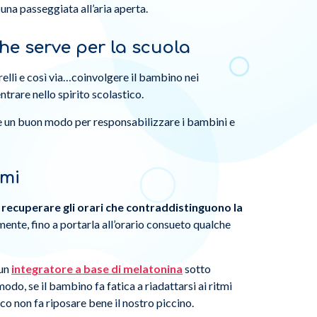
una passeggiata all’aria aperta.
he serve per la scuola
relli e così via…coinvolgere il bambino nei
ntrare nello spirito scolastico.
sere un buon modo per responsabilizzare i bambini e
tmi
i
recuperare gli orari che contraddistinguono la
lmente, fino a portarla all’orario consueto qualche
 un
integratore a base di melatonina
sotto
modo, se il bambino fa fatica a riadattarsi ai ritmi
co non fa riposare bene il nostro piccino.