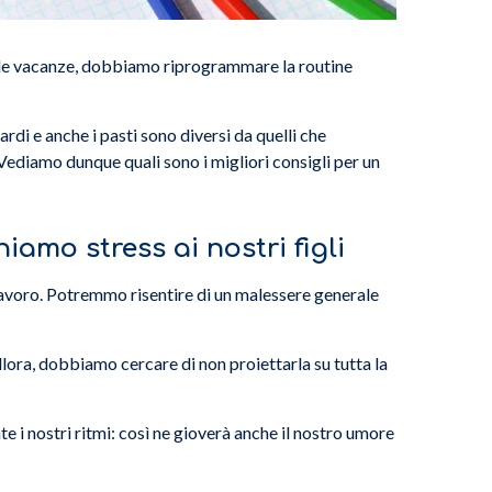
te le vacanze, dobbiamo riprogrammare la routine
ardi e anche i pasti sono diversi da quelli che
Vediamo dunque quali sono i migliori consigli per un
amo stress ai nostri figli
el lavoro. Potremmo risentire di un malessere generale
lora, dobbiamo cercare di non proiettarla su tutta la
e i nostri ritmi: così ne gioverà anche il nostro umore