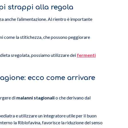
pi strappi alla regola
za anche l’alimentazione. Al rientro è importante
i come la stitichezza, che possono peggiorare
a dieta sregolata, possiamo utilizzare dei
fermenti
agione: ecco come arrivare
orgere di
malanni stagionali
o che derivano dal
pediatra e utilizzare un integratore utile per il buon
 interno la Riblofavina, favorisce la riduzione del senso