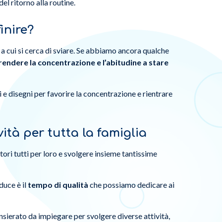
el ritorno alla routine.
inire?
a cui si cerca di sviare. Se abbiamo ancora qualche
rendere la concentrazione e l’abitudine a stare
i e disegni per favorire la concentrazione e rientrare
ità per tutta la famiglia
ori tutti per loro e svolgere insieme tantissime
duce è il
tempo di qualità
che possiamo dedicare ai
sierato da impiegare per svolgere diverse attività,