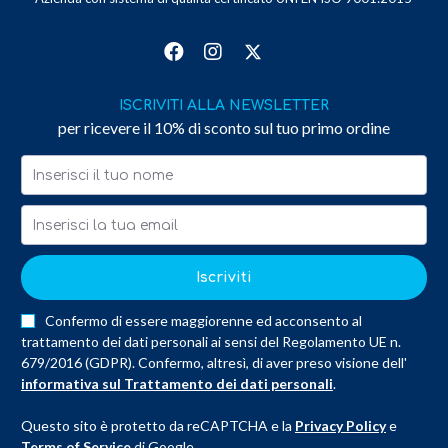
ISCRIVITI ALLA NEWSLETTER
per ricevere il 10% di sconto sul tuo primo ordine
Iscriviti
Confermo di essere maggiorenne ed acconsento al
trattamento dei dati personali ai sensi del Regolamento UE n.
679/2016 (GDPR). Confermo, altresì, di aver preso visione dell'
informativa sul Trattamento dei dati personali
.
Questo sito è protetto da reCAPTCHA e la
Privacy Policy
e
Terms of Service
di Google.