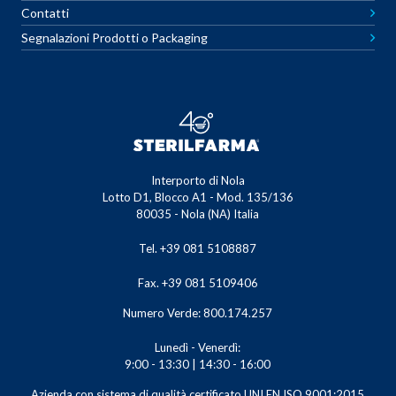
Contatti
Segnalazioni Prodotti o Packaging
Interporto di Nola
Lotto D1, Blocco A1 - Mod. 135/136
80035 - Nola (NA) Italia
Tel. +39 081 5108887
Fax. +39 081 5109406
Numero Verde: 800.174.257
Lunedì - Venerdì:
9:00 - 13:30 | 14:30 - 16:00
Azienda con sistema di qualità certificato UNI EN ISO 9001:2015