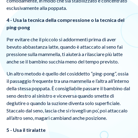
comodamente, in modo che sia stabilizzato e concentrato
esclusivamente alla poppata.
4 - Usa la tecnica della compressione o la tecnica del
ping-pong
Per evitare che il piccolo si addormenti prima di aver
bevuto abbastanza latte, quando è attaccato al seno fai
pressione sulla mammella, ti aiuterà a rilasciare più latte
anche se il bambino succhia meno del tempo previsto.
Un altro metodo è quello del cosiddetto “ping-pong”, ossia
il passaggio frequente tra una mammella e l’altra all’interno
della stessa poppata. È consigliabile passare il bambino dal
seno destro al sinistro e viceversa quando smette di
deglutire o quando la suzione diventa solo superficiale.
Staccalo dal seno, lascia che si risvegli un po’, poi attaccalo
all’altro seno, magari cambiand anche posizione.
5 - Usa il tiralatte