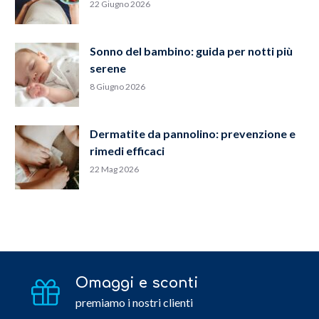
22 Giugno 2026
Sonno del bambino: guida per notti più
serene
8 Giugno 2026
Dermatite da pannolino: prevenzione e
rimedi efficaci
22 Mag 2026
Omaggi e sconti
premiamo i nostri clienti