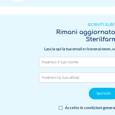
ISCRIVITI SUB
Rimani aggiornat
Sterilfa
Lascia qui la tua email e riceverai news, 
Iscriviti
Accetto le condizioni general