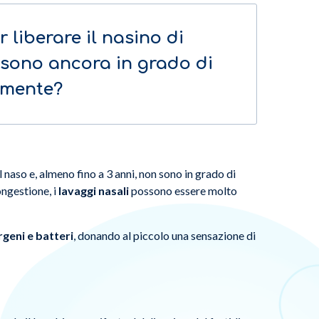
r liberare il nasino di
 sono ancora in grado di
amente?
 naso e, almeno fino a 3 anni, non sono in grado di
ongestione, i
lavaggi nasali
possono essere molto
ergeni e batteri
, donando al piccolo una sensazione di