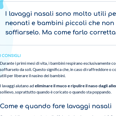
I lavaggi nasali sono molto utili pe
neonati e bambini piccoli che non
soffiarselo. Ma come farlo corrett
I CONSIGLI
Durante i primi mesi di vita, i bambini respirano esclusivamente col
soffiarselo da soli. Questo significa che, in caso di raffreddore o c
utili per liberare il nasino dei bambini.
I lavaggi aiutano ad
eliminare il muco e ripulire il naso dagli all
sollievo, soprattutto quando è coricato o quando sta poppando.
Come e quando fare lavaggi nasali