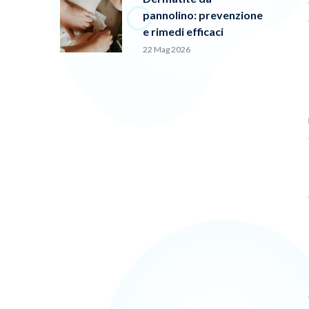
pannolino: prevenzione
e rimedi efficaci
22 Mag 2026