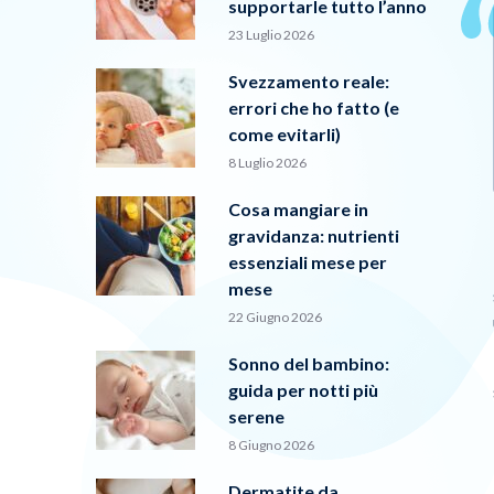
supportarle tutto l’anno
23 Luglio 2026
Svezzamento reale:
errori che ho fatto (e
come evitarli)
8 Luglio 2026
Cosa mangiare in
gravidanza: nutrienti
essenziali mese per
mese
22 Giugno 2026
Sonno del bambino:
guida per notti più
serene
8 Giugno 2026
Dermatite da