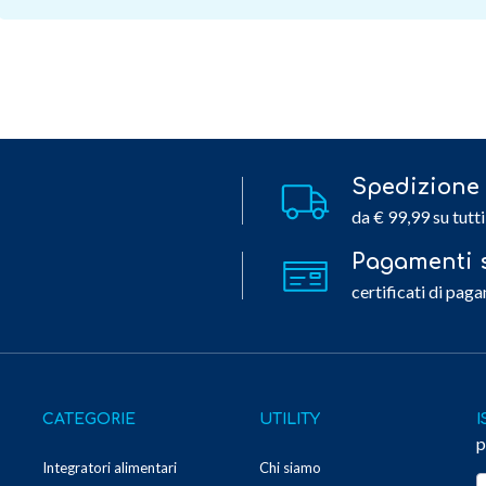
Spedizione 
da € 99,99 su tutti
Pagamenti s
certificati di paga
CATEGORIE
UTILITY
I
p
Integratori alimentari
Chi siamo