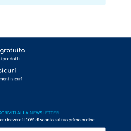
gratuita
 i prodotti
icuri
menti sicuri
SCRIVITI ALLA NEWSLETTER
er ricevere il 10% di sconto sul tuo primo ordine