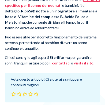
specifico per il sonno dei neonati
e bambini. Nel
dettaglio,
RipoSì® notte è un integratore alimentare a
base di Vitamine del complesso B, Acido Folico e
Melatonina
, che consente di ridurre il tempo in cui il
bambino arriva ad addormentarsi.
Può essere utile per il corretto funzionamento del sistema
nervoso, permettendo al bambino di avere un sonno
continuo e tranquillo.
Chiedi consiglio agli esperti
Sterilfarma
per garantire
sonni tranquilli ai tuoi piccoli:
contattaci
o
visita il sito
.
Vota questo articolo! Ci aiuterai a sviluppare
contenuti migliori.