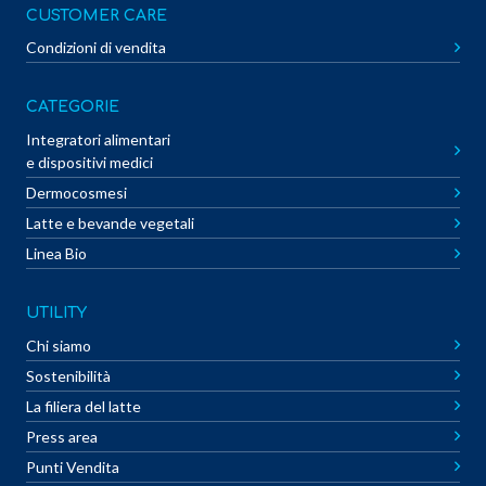
CUSTOMER CARE
Condizioni di vendita
CATEGORIE
Integratori alimentari
e dispositivi medici
Dermocosmesi
Latte e bevande vegetali
Linea Bio
UTILITY
Chi siamo
Sostenibilità
La filiera del latte
Press area
Punti Vendita