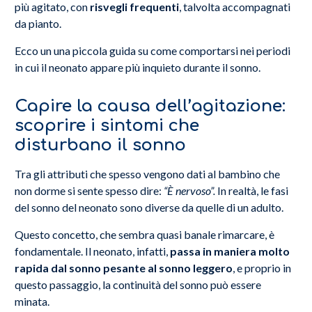
più agitato, con
risvegli frequenti
, talvolta accompagnati
da pianto.
Ecco un una piccola guida su come comportarsi nei periodi
in cui il neonato appare più inquieto durante il sonno.
Capire la causa dell’agitazione:
scoprire i sintomi che
disturbano il sonno
Tra gli attributi che spesso vengono dati al bambino che
non dorme si sente spesso dire:
“È nervoso”.
In realtà, le fasi
del sonno del neonato sono diverse da quelle di un adulto.
Questo concetto, che sembra quasi banale rimarcare, è
fondamentale. Il neonato, infatti,
passa in maniera molto
rapida dal sonno pesante al sonno leggero
, e proprio in
questo passaggio, la continuità del sonno può essere
minata.