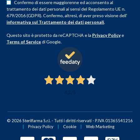
Confermo di essere maggiorenne ed acconsento al
trattamento dei dati personali ai sensi del Regolamento UE n.
679/2016 (GDPR). Confermo, altresì, di aver preso visione dell'
informativa sul Trattamento dei dati personali
.
Questo sito è protetto da reCAPTCHA e la
Privacy Policy
e
Terms of Service
di Google.
4,2
/5
© 2026 Sterilfarma S.r.l. - Tutti i diritti riservati - P.IVA 01365541216
|
Privacy Policy
|
Cookie
|
Web Marketing