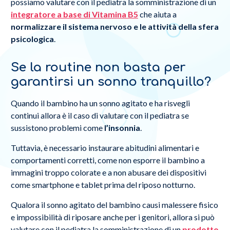
possiamo valutare con il pediatra la somministrazione di un
integratore a base di Vitamina B5
che aiuta a
normalizzare il sistema nervoso e le attività della sfera
psicologica
.
Se la routine non basta per
garantirsi un sonno tranquillo?
Quando il bambino ha un sonno agitato e ha risvegli
continui allora è il caso di valutare con il pediatra se
sussistono problemi come
l’insonnia
.
Tuttavia, è necessario instaurare abitudini alimentari e
comportamenti corretti, come non esporre il bambino a
immagini troppo colorate e a non abusare dei dispositivi
come smartphone e tablet prima del riposo notturno.
Qualora il sonno agitato del bambino causi malessere fisico
e impossibilità di riposare anche per i genitori, allora si può
valutare con il pediatra la somministrazione di un
prodotto